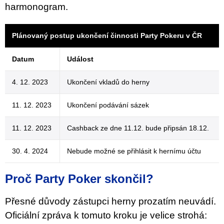
harmonogram.
Plánovaný postup ukončení činnosti Party Pokeru v ČR
Datum
Událost
4. 12. 2023
Ukončení vkladů do herny
11. 12. 2023
Ukončení podávání sázek
11. 12. 2023
Cashback ze dne 11.12. bude připsán 18.12.
30. 4. 2024
Nebude možné se přihlásit k hernímu účtu
Proč Party Poker skončil?
Přesné důvody zástupci herny prozatím neuvádí.
Oficiální zpráva k tomuto kroku je velice strohá: