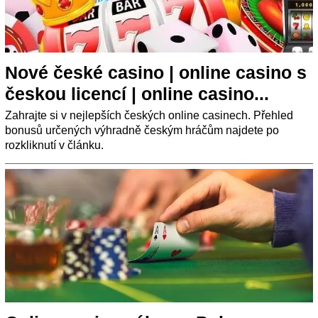
Nové české casino | online casino s
českou licencí | online casino...
Zahrajte si v nejlepších českých online casinech. Přehled
bonusů určených výhradně českým hráčům najdete po
rozkliknutí v článku.