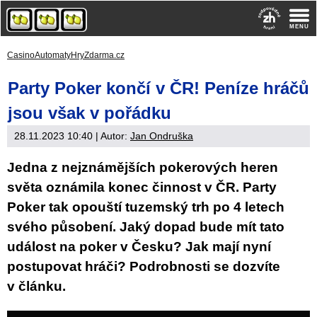
CasinoAutomatyHryZdarma.cz
Party Poker končí v ČR! Peníze hráčů
jsou však v pořádku
28.11.2023 10:40
| Autor:
Jan Ondruška
Jedna z nejznámějších pokerových heren
světa oznámila konec činnost v ČR. Party
Poker tak opouští tuzemský trh po 4 letech
svého působení. Jaký dopad bude mít tato
událost na poker v Česku? Jak mají nyní
postupovat hráči? Podrobnosti se dozvíte
v článku.