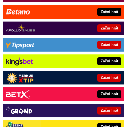
Začni hrát
Začni hrát
Začni hrát
Začni hrát
Začni hrát
Začni hrát
Začni hrát
Začni hrát