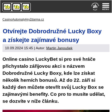
CasinoAutomatyHryZdarma.cz
Otvírejte Dobrodružné Lucky Boxy
a získejte zajímavé bonusy
10.09.2024 15:45
| Autor:
Martin Janoušek
Online casino LuckyBet si pro své hráče
přichystalo zářijovou akci s názvem
Dobrodružné Lucky Boxy, kde lze získat
několik herních bonusů. Až do 22. září si
každý den můžete otevřít svůj Lucky Box se
zajímavými benefity. Co pro to musíte udělat,
se dozvíte v níže článku.