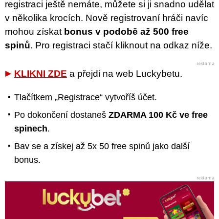
registraci ještě nemáte, můžete si ji snadno udělat
v několika krocích. Nově registrovaní hráči navíc
mohou získat
bonus v podobě až 500 free
spinů
. Pro registraci stačí kliknout na odkaz níže.
KLIKNI ZDE
a přejdi na web Luckybetu.
Tlačítkem „Registrace“ vytvoříš účet.
Po dokončení dostaneš
ZDARMA 100 Kč ve free
spinech
.
Bav se a získej až 5x 50 free spinů jako další
bonus.