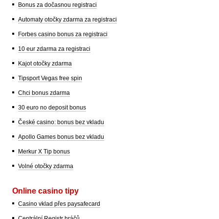
Bonus za dočasnou registraci
Automaty otočky zdarma za registraci
Forbes casino bonus za registraci
10 eur zdarma za registraci
Kajot otočky zdarma
Tipsport Vegas free spin
Chci bonus zdarma
30 euro no deposit bonus
České casino: bonus bez vkladu
Apollo Games bonus bez vkladu
Merkur X Tip bonus
Volné otočky zdarma
Online casino tipy
Casino vklad přes paysafecard
Centrální Registr hráčů