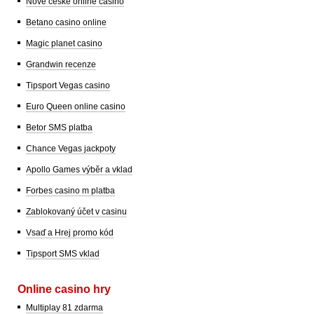
Nové české online casino
Betano casino online
Magic planet casino
Grandwin recenze
Tipsport Vegas casino
Euro Queen online casino
Betor SMS platba
Chance Vegas jackpoty
Apollo Games výběr a vklad
Forbes casino m platba
Zablokovaný účet v casinu
Vsaď a Hrej promo kód
Tipsport SMS vklad
Online casino hry
Multiplay 81 zdarma