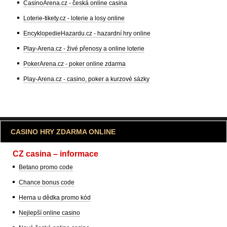
CasinoArena.cz - česká online casina
Loterie-tikety.cz - loterie a losy online
EncyklopedieHazardu.cz - hazardní hry online
Play-Arena.cz - živé přenosy a online loterie
PokerArena.cz - poker online zdarma
Play-Arena.cz - casino, poker a kurzové sázky
CASINO HRY ZDARMA ONLINE
CZ casina – informace
Betano promo code
Chance bonus code
Herna u dědka promo kód
Nejlepší online casino