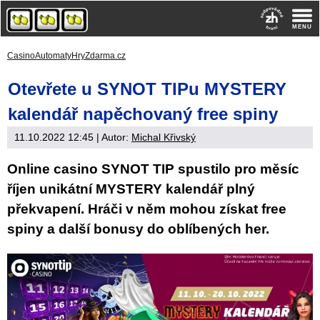
CasinoAutomatyHryZdarma.cz
Otevřete u SYNOT TIPu MYSTERY
kalendář napěchovaný free spiny
11.10.2022 12:45
| Autor:
Michal Křivský
Online casino SYNOT TIP spustilo pro měsíc
říjen unikátní MYSTERY kalendář plný
překvapení. Hráči v něm mohou získat free
spiny a další bonusy do oblíbených her.