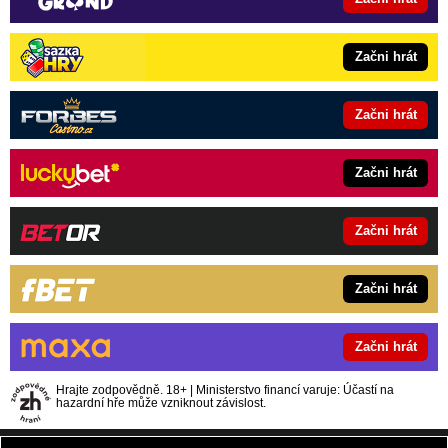
Začni hrát
Začni hrát
Začni hrát
Začni hrát
Začni hrát
Začni hrát
Hrajte zodpovědně. 18+ | Ministerstvo financí varuje: Účastí na
hazardní hře může vzniknout závislost.