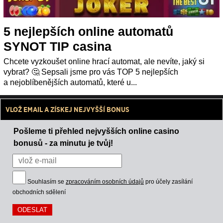
5 nejlepších online automatů
SYNOT TIP casina
Chcete vyzkoušet online hrací automat, ale nevíte, jaký si
vybrat? 🤔 Sepsali jsme pro vás TOP 5 nejlepších
a nejoblíbenějších automatů, které u...
VLOŽ EMAIL A ZÍSKEJ NEJVYŠŠÍ BONUS
Pošleme ti přehled nejvyšších online casino
bonusů - za minutu je tvůj!
Souhlasím se
zpracováním osobních údajů
pro účely zasílání
obchodních sdělení