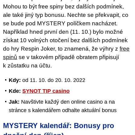
Mohou to být free spiny bez dalších podmínek,
ale také jiný typ bonusu. Nechte se překvapit, co
se bude pod MYSTERY políčkem nacházet.
Například hned první den (11. 10.) bylo možné
získat 10 volných otočení bez dalších podmínek
do hry Respin Joker, to znamená, že výhry z
free
spinů
se v takovém případě obratem připisují
k zůstatku na účtu.
Kdy:
od 11. 10. do 20. 10. 2022
Kde:
SYNOT TIP casino
Jak:
Navštivte každý den online casino a na
stránce s kalendářem odhalte aktuální bonus
MYSTERY kalendář: Bonusy pro