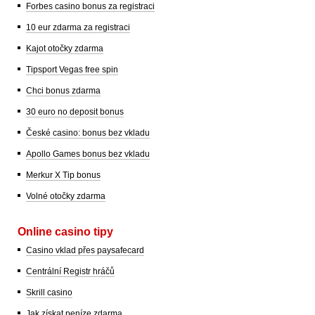
Forbes casino bonus za registraci
10 eur zdarma za registraci
Kajot otočky zdarma
Tipsport Vegas free spin
Chci bonus zdarma
30 euro no deposit bonus
České casino: bonus bez vkladu
Apollo Games bonus bez vkladu
Merkur X Tip bonus
Volné otočky zdarma
Online casino tipy
Casino vklad přes paysafecard
Centrální Registr hráčů
Skrill casino
Jak získat peníze zdarma