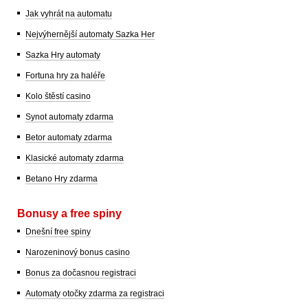
Jak vyhrát na automatu
Nejvýhernější automaty Sazka Her
Sazka Hry automaty
Fortuna hry za haléře
Kolo štěstí casino
Synot automaty zdarma
Betor automaty zdarma
Klasické automaty zdarma
Betano Hry zdarma
Bonusy a free spiny
Dnešní free spiny
Narozeninový bonus casino
Bonus za dočasnou registraci
Automaty otočky zdarma za registraci