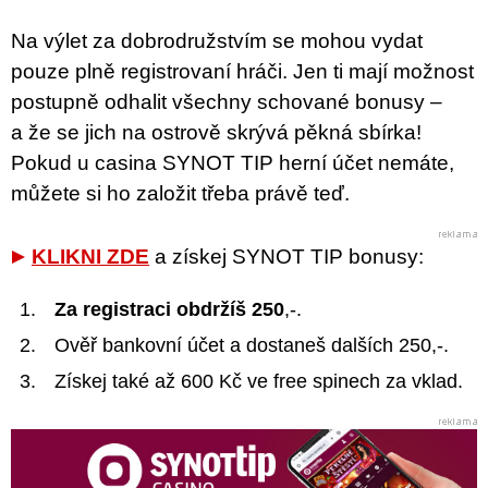
Na výlet za dobrodružstvím se mohou vydat
pouze plně registrovaní hráči. Jen ti mají možnost
postupně odhalit všechny schované bonusy –
a že se jich na ostrově skrývá pěkná sbírka!
Pokud u casina SYNOT TIP herní účet nemáte,
můžete si ho založit třeba právě teď.
KLIKNI ZDE
a získej SYNOT TIP bonusy:
Za registraci obdržíš 250
,-.
Ověř bankovní účet a dostaneš dalších 250,-.
Získej také až 600 Kč ve free spinech za vklad.