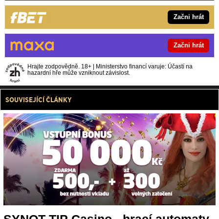
Začni hrát
Začni hrát
Hrajte zodpovědně. 18+ | Ministerstvo financí varuje: Účastí na
hazardní hře může vzniknout závislost.
SOUVISEJÍCÍ ČLÁNKY
SYNOT TIP Casino - hrací automaty