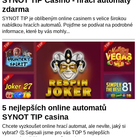
zdarma
SYNOT TIP je oblíbeným online casinem s velice širokou
nabídkou hracích automatů. Pojďme se podívat na podrobné
informace, které by vás mohly...
5 nejlepších online automatů
SYNOT TIP casina
Chcete vyzkoušet online hrací automat, ale nevíte, jaký si
vybrat? 🤔 Sepsali jsme pro vás TOP 5 nejlepších