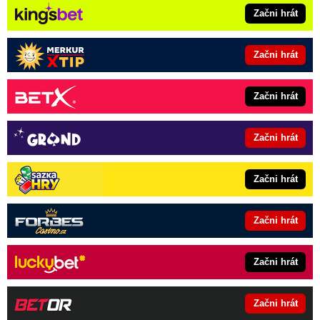
Začni hrát
Začni hrát
Začni hrát
Začni hrát
Začni hrát
Začni hrát
Začni hrát
Začni hrát