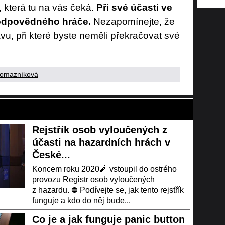
, která tu na vás čeká.
Při své účasti ve
odpovědného hráče.
Nezapomínejte, že
u, při které byste neměli překračovat své
lomazníková
Rejstřík osob vyloučených z
účasti na hazardních hrách v
České...
Koncem roku 2020🧨 vstoupil do ostrého
provozu Registr osob vyloučených
z hazardu. ⛔ Podívejte se, jak tento rejstřík
funguje a kdo do něj bude...
Co je a jak funguje panic button