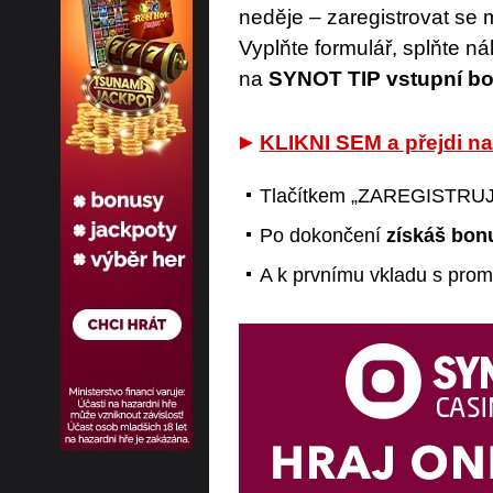
neděje – zaregistrovat se 
Vyplňte formulář, splňte nál
na
SYNOT TIP vstupní bo
KLIKNI SEM a přejdi n
Tlačítkem „ZAREGISTRUJ S
Po dokončení
získáš bon
A k prvnímu vkladu s prom