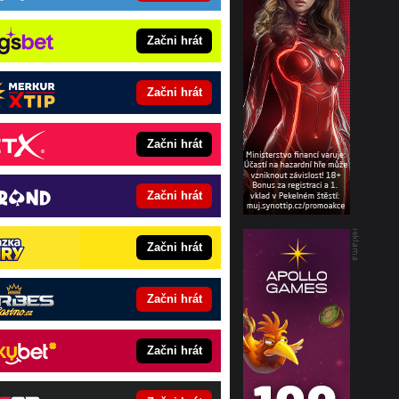
Začni hrát
Začni hrát
Začni hrát
Začni hrát
Začni hrát
Začni hrát
Začni hrát