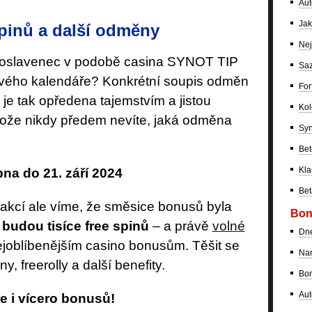
Aut
Jak
 spinů a další odměny
Nej
y oslavenec v podobě casina SYNOT TIP
Saz
ového kalendáře? Konkrétní soupis odměn
For
e tak opředena tajemstvím a jistou
Kol
tože nikdy předem nevíte, jaká odměna
Syn
Bet
Kla
na do 21. září 2024
Bet
kcí ale víme, že směsice bonusů byla
Bon
 budou tisíce free spinů
– a právě
volné
Dne
nejoblíbenějším casino bonusům. Těšit se
Nar
, freerolly a další benefity.
Bon
Aut
e i vícero bonusů!