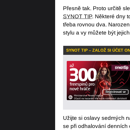
Přesně tak. Proto určitě s
SYNOT TIP
. Některé dny t
třeba rovnou dva. Narozen
stylu a vy můžete být jejich
SYNOT TIP – ZALOŽ SI ÚČET O
Užijte si oslavy sedmých 
se při odhalování denních