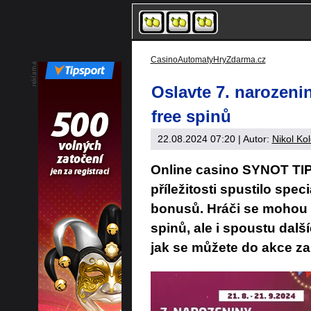
CasinoAutomatyHryZdarma.cz
Oslavte 7. narozeni
free spinů
22.08.2024 07:20
| Autor:
Nikol Ko
Online casino SYNOT TIP 
příležitosti spustilo spe
bonusů. Hráči se mohou t
spinů, ale i spoustu dalš
jak se můžete do akce zap