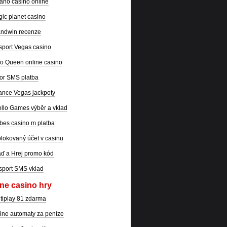
ano casino online
ic planet casino
ndwin recenze
sport Vegas casino
o Queen online casino
or SMS platba
nce Vegas jackpoty
llo Games výběr a vklad
bes casino m platba
lokovaný účet v casinu
ď a Hrej promo kód
sport SMS vklad
ine casino hry
tiplay 81 zdarma
ine automaty za peníze