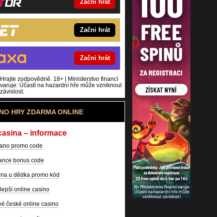
Začni hrát
Začni hrát
Začni hrát
Hrajte zodpovědně. 18+ | Ministerstvo financí
varuje: Účastí na hazardní hře může vzniknout
závislost.
NO HRY ZDARMA ONLINE
casina – informace
ano promo code
ance bonus code
na u dědka promo kód
lepší online casino
é české online casino