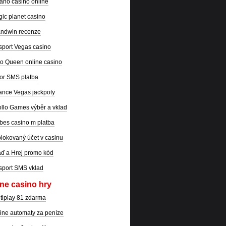
ano casino online
ic planet casino
ndwin recenze
sport Vegas casino
o Queen online casino
or SMS platba
nce Vegas jackpoty
llo Games výběr a vklad
bes casino m platba
lokovaný účet v casinu
ď a Hrej promo kód
sport SMS vklad
ine casino hry
tiplay 81 zdarma
ine automaty za peníze