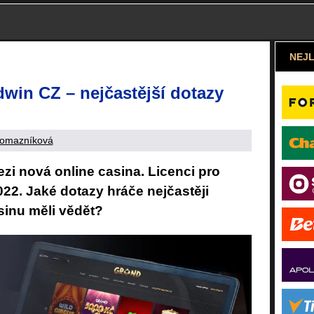
NEJL
win CZ – nejčastější dotazy
lomazníková
zi nová online casina. Licenci pro
022. Jaké dotazy hráče nejčastěji
sinu měli vědět?