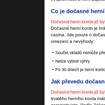
Co je dočasné hern
Dočasná herní konta již by
Dočasné herní konto je hrá
casina. Jde pouze o dočasn
omezení a nevýhody:
Součet vkladů nemůže pře
Nelze vybrat výhry
Po 30 dnech je herní kont
Jak převedu dočasné
Dočasná herní konta již by
trvalého herního konta mát