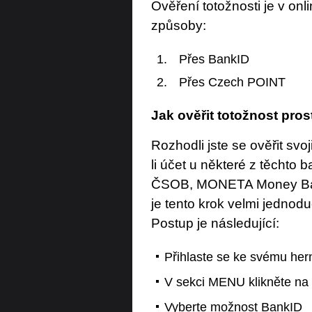
Ověření totožnosti je v o
způsoby:
Přes BankID
Přes Czech POINT
Jak ověřit totožnost pro
Rozhodli jste se ověřit svo
li účet u některé z těchto
ČSOB, MONETA Money Bank
je tento krok velmi jednodu
Postup je následující:
Přihlaste se ke svému her
V sekci MENU klikněte 
Vyberte možnost BankID