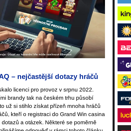
Q – nejčastější dotazy hráčů
kalo licenci pro provoz v srpnu 2022.
mi brandy tak na českém trhu působí
sto už si stihlo získat přízeň mnoha hráčů
áčů, kteří o registraci do Grand Win casina
u dotazů a otázek. Některé se poměrně
 přinášíme odpověď v rámci tohoto článku.