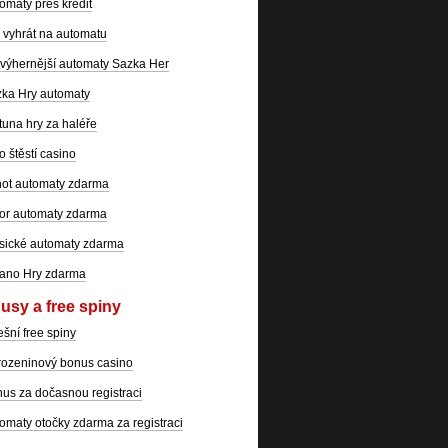
omaty přes kredit
 vyhrát na automatu
výhernější automaty Sazka Her
ka Hry automaty
tuna hry za haléře
o štěstí casino
ot automaty zdarma
or automaty zdarma
sické automaty zdarma
ano Hry zdarma
usy a free spiny
šní free spiny
ozeninový bonus casino
us za dočasnou registraci
omaty otočky zdarma za registraci