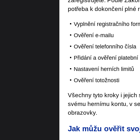
zaregistrujete. Podle Záko
potřeba k dokončení plné re
Vyplnění registračního for
Ověření e-mailu
Ověření telefonního čísla
Přidání a ověření platebn
Nastavení herních limitů
Ověření totožnosti
Všechny tyto kroky i jejich 
svému hernímu kontu, v s
obrazovky.
Jak můžu ověřit svo