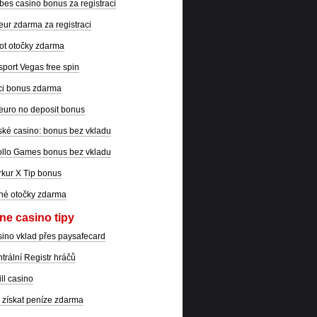
bes casino bonus za registraci
eur zdarma za registraci
ot otočky zdarma
sport Vegas free spin
i bonus zdarma
euro no deposit bonus
ké casino: bonus bez vkladu
llo Games bonus bez vkladu
kur X Tip bonus
né otočky zdarma
ne casino tipy
ino vklad přes paysafecard
trální Registr hráčů
ill casino
 získat peníze zdarma