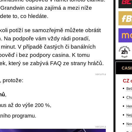
Grandwin casina zajímá a mezi níže
ete to, co hledáte.
koli potíží se samozřejmě můžete obrátit
. Na podpoře vám vždy rádi poradí,
 minut. V případě častých či banálních
pověď i bez podpory casina. K tomu
nek, který se zabývá FAQ ze strany hráčů.
CASI
, protože:
CZ 
Bet
nů
,
Ch
nus až do výše 200 %,
Her
tního programu.
Nej
Nov