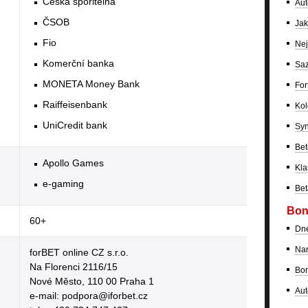
Česká spořitelna
Aut
ČSOB
Jak
Fio
Nej
Komerční banka
Saz
MONETA Money Bank
For
Raiffeisenbank
Kol
UniCredit bank
Syn
Bet
Apollo Games
Kla
e-gaming
Bet
Bon
60+
Dne
Nar
forBET online CZ s.r.o.
Na Florenci 2116/15
Bon
Nové Město, 110 00 Praha 1
Aut
e-mail: podpora@iforbet.cz