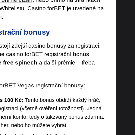
 Whitelistu. Casino forBET je uvedené na
h.
strační bonusy
stojí zdejší casino bonusy za registraci.
e casino forBET registrační bonus
 free spinech
a další prémie – třeba
.
forBET Vegas registrační bonusy
:
us 100 Kč:
Tento bonus obdrží každý hráč,
gistraci (včetně ověření totožnosti). Jedná
herní konto, tedy o takzvaný bonus zdarma.
 her, nebo ho můžete vybrat.