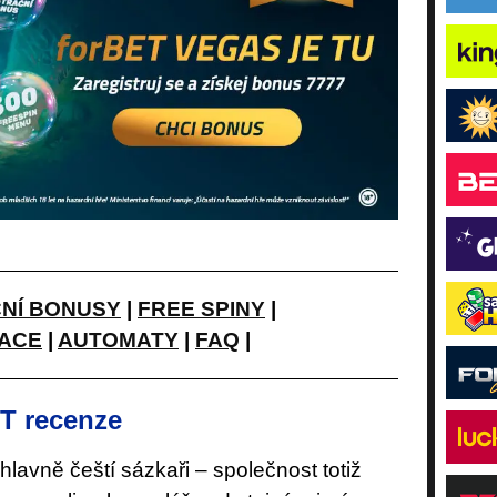
NÍ BONUSY
|
FREE SPINY
|
ACE
|
AUTOMATY
|
FAQ
|
T recenze
avně čeští sázkaři – společnost totiž