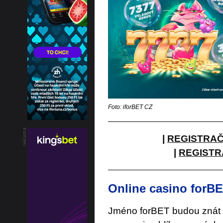
Foto: iforBET CZ
|
REGISTRAČ
|
REGISTR
Online casino forBE
Jméno forBET budou znát hl