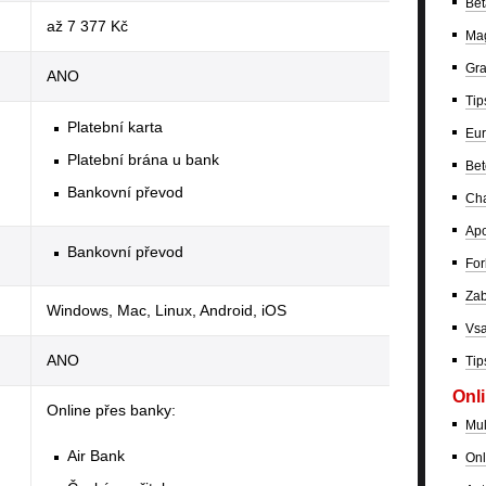
Bet
až 7 377 Kč
Mag
Gra
ANO
Tip
Platební karta
Eur
Platební brána u bank
Bet
Bankovní převod
Cha
Apo
Bankovní převod
For
Zab
Windows, Mac, Linux, Android, iOS
Vsa
ANO
Tip
Onl
Online přes banky:
Mul
Air Bank
Onl