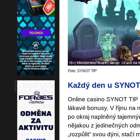
Foto: SYNOT TIP
Každý den u SYNOT 
Online casino SYNOT TIP p
lákavé bonusy. V říjnu na 
po okraj naplněný tajemný
nějakou z jedinečných odm
„rozpůlit“ svou dýni, stačí