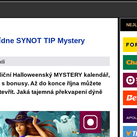
NEJL
bídne SYNOT TIP Mystery
viš
radiční Halloweenský MYSTERY kalendář,
 s bonusy. Až do konce října můžete
tevřít. Jaká tajemná překvapení dýně