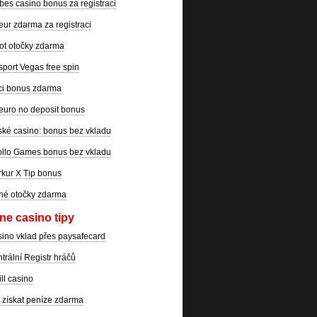
bes casino bonus za registraci
eur zdarma za registraci
ot otočky zdarma
sport Vegas free spin
i bonus zdarma
euro no deposit bonus
ké casino: bonus bez vkladu
llo Games bonus bez vkladu
kur X Tip bonus
né otočky zdarma
ne casino tipy
ino vklad přes paysafecard
trální Registr hráčů
ill casino
 získat peníze zdarma