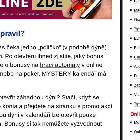
Bet
Mag
Gra
Tip
pravil?
Eur
ás čeká jedno „políčko“ (v podobě dýně)
Bet
 Po otevření ihned zjistíte, jaký bonus
Cha
že o bonusy na
hrací automaty
v online
Apo
í nebo na poker. MYSTERY kalendář má
For
Zab
Vsa
tevřít záhadnou dýni? Stačí, když se
Tip
o konta a přejdete na stránku s promo akcí
Onl
dýni v kalendáři lze otevřít pouze
n. Bonusy si tak nemůžete vyzvednout
Mul
Onl