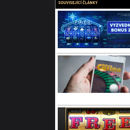
SOUVISEJÍCÍ ČLÁNKY