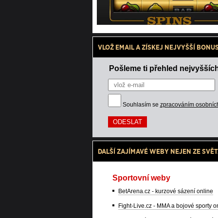
VLOŽ EMAIL A ZÍSKEJ NEJVYŠŠÍ BONU
Pošleme ti přehled nejvyšších
Souhlasím se
zpracováním osobníc
DALŠÍ ZAJÍMAVÉ WEBY NEJEN ZE SVĚ
Sportovní weby
BetArena.cz - kurzové sázení online
Fight-Live.cz - MMA a bojové sporty o