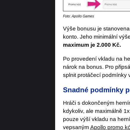
Foto: Apollo Games
Výše bonusu je stanovena
konto. Jeho minimální výš
maximum je 2.000 Kč.
Po provedení vkladu na he
nárok na bonus. Pro připsá
splnit protáčecí podmínky
Snadné podmínky pr
Hráči s dokončeným herní
kdykoliv, ale maximálně 1
pouze výší vkladu na herní
vepsaným
Apollo promo 