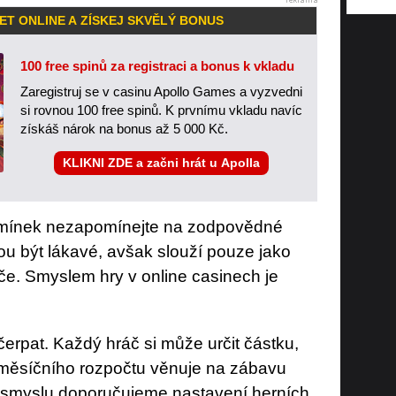
ET ONLINE A ZÍSKEJ SKVĚLÝ BONUS
100 free spinů za registraci a bonus k vkladu
Zaregistruj se v casinu Apollo Games a vyzvedni
si rovnou 100 free spinů. K prvnímu vkladu navíc
získáš nárok na bonus až 5 000 Kč.
KLIKNI ZDE a začni hrát u Apolla
odmínek nezapomínejte na zodpovědné
 být lákavé, avšak slouží pouze jako
če. Smyslem hry v online casinech je
erpat. Každý hráč si může určit částku,
z měsíčního rozpočtu věnuje na zábavu
o smyslu doporučujeme nastavení herních