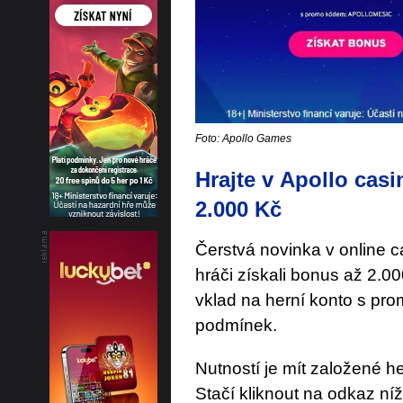
Foto: Apollo Games
Hrajte v Apollo cas
2.000 Kč
Čerstvá novinka v online 
hráči získali bonus až 2.0
vklad na herní konto s pr
podmínek.
Nutností je mít založené h
Stačí kliknout na odkaz ní