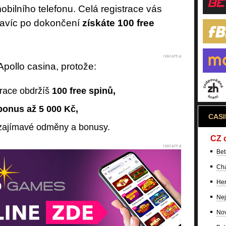
obilního telefonu. Celá registrace vás
navíc po dokončení
získáte 100 free
Apollo casina, protože:
trace obdržíš
100 free spinů,
bonus až 5 000 Kč,
CASI
 zajímavé odměny a bonusy.
CZ 
Bet
Ch
Her
Nej
Nov