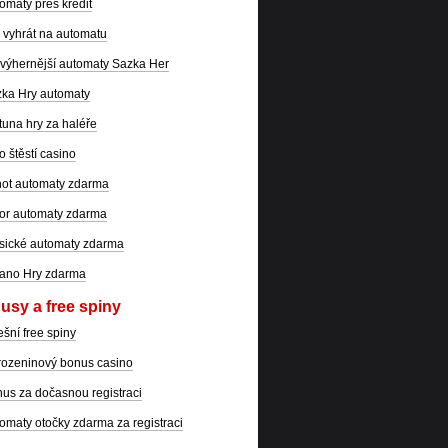
omaty přes kredit
 vyhrát na automatu
výhernější automaty Sazka Her
ka Hry automaty
tuna hry za haléře
o štěstí casino
ot automaty zdarma
or automaty zdarma
sické automaty zdarma
ano Hry zdarma
usy a free spiny
šní free spiny
ozeninový bonus casino
us za dočasnou registraci
omaty otočky zdarma za registraci