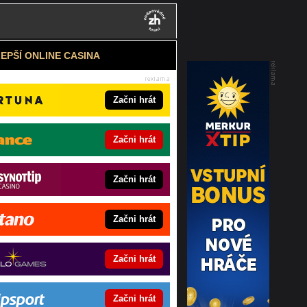
EPŠÍ ONLINE CASINA
Začni hrát
Začni hrát
Začni hrát
Začni hrát
Začni hrát
Začni hrát