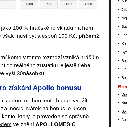
Aut
Jak
Nej
Saz
 jako 100 % hráčského vkladu na herní
e však musí být alespoň 100 Kč,
přičemž
For
Kol
Syn
rní konto v tomto rozmezí vzniká hráčům
Bet
ní do reálného zůstatku je ještě třeba
Kla
 ve výši 30násobku.
Bet
o získání Apollo bonusu
Bon
Dne
m kontem mohou tento bonus využít
Nar
x za měsíc. Nárok na bonus je určen
Bon
 konto, který je proveden se správně
Aut
kódem
ve znění
APOLLOMESIC
.