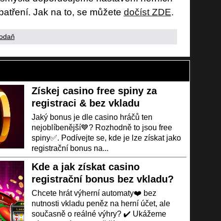
patření. Jak na to, se můžete
dočíst ZDE
.
Hodaň
Získej casino free spiny za
registraci & bez vkladu
Jaký bonus je dle casino hráčů ten
nejoblíbenější💙? Rozhodně to jsou free
spiny✅. Podívejte se, kde je lze získat jako
registrační bonus na...
Kde a jak získat casino
registrační bonus bez vkladu?
Chcete hrát výherní automaty❤️ bez
nutnosti vkladu peněz na herní účet, ale
současně o reálné výhry? ✔️ Ukážeme