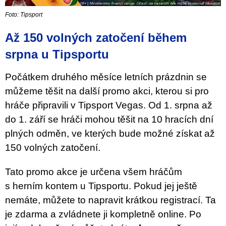
Foto: Tipsport
Až 150 volných zatočení během
srpna u Tipsportu
Počátkem druhého měsíce letních prázdnin se
můžeme těšit na další promo akci, kterou si pro
hráče připravili v Tipsport Vegas. Od 1. srpna až
do 1. září se hráči mohou těšit na 10 hracích dní
plných odměn, ve kterých bude možné získat až
150 volných zatočení.
Tato promo akce je určena všem hráčům
s herním kontem u Tipsportu. Pokud jej ještě
nemáte, můžete to napravit krátkou registrací. Ta
je zdarma a zvládnete ji kompletně online. Po