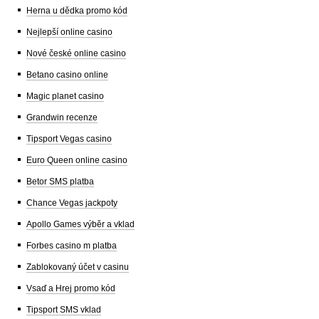
Herna u dědka promo kód
Nejlepší online casino
Nové české online casino
Betano casino online
Magic planet casino
Grandwin recenze
Tipsport Vegas casino
Euro Queen online casino
Betor SMS platba
Chance Vegas jackpoty
Apollo Games výběr a vklad
Forbes casino m platba
Zablokovaný účet v casinu
Vsaď a Hrej promo kód
Tipsport SMS vklad