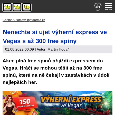
CasinoAutomatyHryZdarma.cz
Nenechte si ujet výherní express ve
Vegas s až 300 free spiny
01.08.2022 00:09
| Autor:
Martin Hodaň
Akce plná free spinů přijíždí expressem do
Vegas. Hráči se mohou těšit až na 300 free
spinů, které na ně čekají v zastávkách v údolí
nejlepších her.