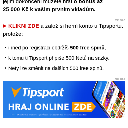
jejím dokončení můžete hrát
o bonus až
25 000 Kč k vašim prvním vkladům.
KLIKNI ZDE
a založ si herní konto u Tipsportu,
protože:
ihned po registraci obdržíš
500 free spinů
,
k tomu ti Tipsport připíše 500 Netů na sázky,
Nety lze směnit na dalších 500 free spinů.