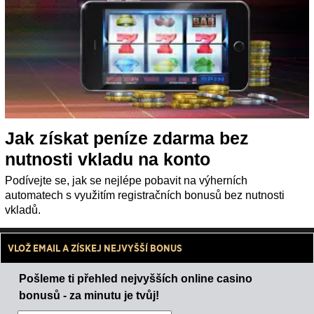
Jak získat peníze zdarma bez
nutnosti vkladu na konto
Podívejte se, jak se nejlépe pobavit na výherních
automatech s využitím registračních bonusů bez nutnosti
vkladů.
VLOŽ EMAIL A ZÍSKEJ NEJVYŠŠÍ BONUS
Pošleme ti přehled nejvyšších online casino
bonusů - za minutu je tvůj!