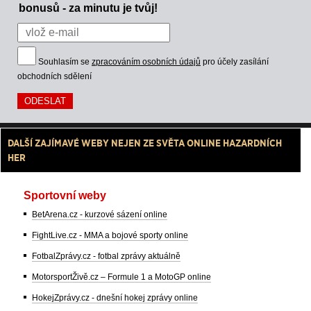
bonusů - za minutu je tvůj!
Souhlasím se
zpracováním osobních údajů
pro účely zasílání
obchodních sdělení
DALŠÍ ZAJÍMAVÉ WEBY NEJEN ZE SVĚTA ONLINE HAZARDNÍCH
HER
Sportovní weby
BetArena.cz - kurzové sázení online
FightLive.cz - MMA a bojové sporty online
FotbalZprávy.cz - fotbal zprávy aktuálně
MotorsportŽivě.cz – Formule 1 a MotoGP online
HokejZprávy.cz - dnešní hokej zprávy online