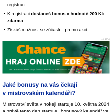
registraci.
K registraci
dostaneš bonus v hodnotě 200 Kč
zdarma
.
Získáš možnost se zúčastnit promo akcí.
Jaké bonusy na vás čekají
v mistrovském kalendáři?
Mistrovství světa
v hokeji startuje 10. května 2024
a právě tento den startuje i bonusový kalendář ve