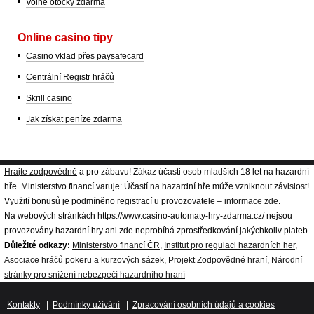
Volné otočky zdarma
Online casino tipy
Casino vklad přes paysafecard
Centrální Registr hráčů
Skrill casino
Jak získat peníze zdarma
Hrajte zodpovědně
a pro zábavu! Zákaz účasti osob mladších 18 let na hazardní
hře. Ministerstvo financí varuje: Účastí na hazardní hře může vzniknout závislost!
Využití bonusů je podmíněno registrací u provozovatele –
informace zde
.
Na webových stránkách https://www.casino-automaty-hry-zdarma.cz/ nejsou
provozovány hazardní hry ani zde neprobíhá zprostředkování jakýchkoliv plateb.
Důležité odkazy:
Ministerstvo financí ČR
,
Institut pro regulaci hazardních her
,
Asociace hráčů pokeru a kurzových sázek
,
Projekt Zodpovědné hraní
,
Národní
stránky pro snížení nebezpečí hazardního hraní
Kontakty
|
Podmínky užívání
|
Zpracování osobních údajů a cookies