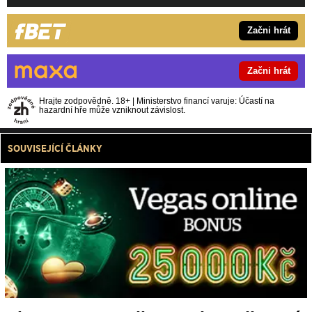
Začni hrát
Začni hrát
Hrajte zodpovědně. 18+ | Ministerstvo financí varuje: Účastí na
hazardní hře může vzniknout závislost.
SOUVISEJÍCÍ ČLÁNKY