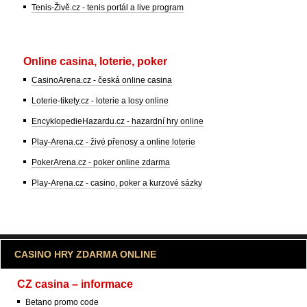
Tenis-Živě.cz - tenis portál a live program
Online casina, loterie, poker
CasinoArena.cz - česká online casina
Loterie-tikety.cz - loterie a losy online
EncyklopedieHazardu.cz - hazardní hry online
Play-Arena.cz - živé přenosy a online loterie
PokerArena.cz - poker online zdarma
Play-Arena.cz - casino, poker a kurzové sázky
CASINO HRY ZDARMA ONLINE
CZ casina – informace
Betano promo code