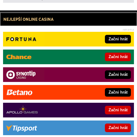
NEJLEPŠÍ ONLINE CASINA
Začni hrát
Začni hrát
Začni hrát
Začni hrát
Začni hrát
Začni hrát