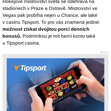
Hokejové mistrovství světa se odehrává na
stadionech v Praze a Ostravě. Mistrovství ve
Vegas pak probíhá nejen u Chance, ale také
v casinu Tipsport. To pro vás znamená jediné:
možnost získat dvojitou porci denních
bonusů.
Podmínkou je mít herní konto také
u Tipsport casina.