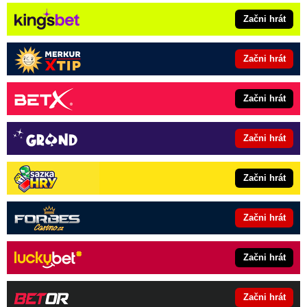
Začni hrát
Začni hrát
Začni hrát
Začni hrát
Začni hrát
Začni hrát
Začni hrát
Začni hrát