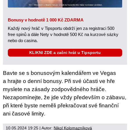
Bonusy v hodnotě 1 000 Kč ZDARMA
Každý nový hráč v Tipsportu obdrží jen za registraci 500
free spinů a dále Nety v hodnotě 500 Kč na kurzové sázky
nebo do casina.
KLIKNI ZDE a začni hrát u Tipsportu
Bavte se s bonusovým kalendářem ve Vegas
a hrajte o denní bonusy. Při své účasti ve hře
myslete na zásady zodpovědného hráče.
Nezapomínejte, že jde vždy především o zábavu,
při které byste neměli překračovat své finanční
ani časové limity.
10.05.2024 19:25
| Autor:
Nikol Kolomazníková