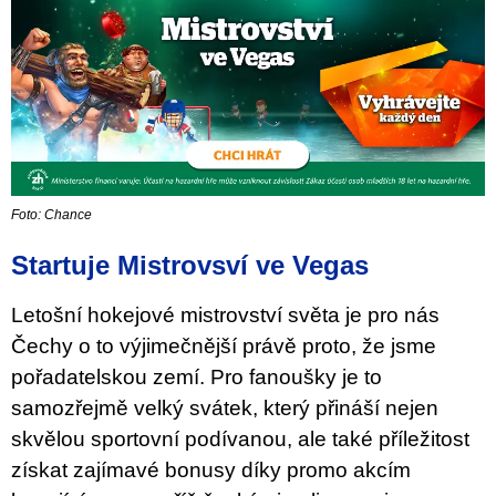
Foto: Chance
Startuje Mistrovsví ve Vegas
Letošní hokejové mistrovství světa je pro nás
Čechy o to výjimečnější právě proto, že jsme
pořadatelskou zemí. Pro fanoušky je to
samozřejmě velký svátek, který přináší nejen
skvělou sportovní podívanou, ale také příležitost
získat zajímavé bonusy díky promo akcím