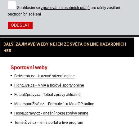
Souhlasím se
zpracováním osobních údajů
pro účely zasílání
obchodních sdělení
DALŠÍ ZAJÍMAVÉ WEBY NEJEN ZE SVĚTA ONLINE HAZARDNÍCH
HER
Sportovní weby
BetArena.cz - kurzové sázení online
FightLive.cz - MMA a bojové sporty online
FotbalZprávy.cz - fotbal zprávy aktuálně
MotorsportŽivě.cz – Formule 1 a MotoGP online
HokejZprávy.cz - dnešní hokej zprávy online
Tenis-Živě.cz - tenis portál a live program