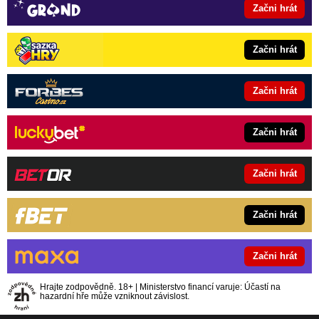
Začni hrát
Začni hrát
Začni hrát
Začni hrát
Začni hrát
Začni hrát
Začni hrát
Hrajte zodpovědně. 18+ | Ministerstvo financí varuje: Účastí na
hazardní hře může vzniknout závislost.