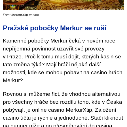
Foto: MerkurXtip casino
Pražské pobočky Merkur se ruší
Kamenné pobočky Merkur čeká v novém roce
nepříjemná povinnost uzavřít své provozy
v Praze. Proč k tomu musí dojít, kterých kasin se
tato změna týká? Mají hráči nějaké další
možnosti, kde se mohou pobavit na casino hrách
Merkur?
Rovnou si můžeme říct, že vhodnou alternativou
pro všechny hráče bez rozdílu toho, kde v Česka
pobývají, je online casino MerkurXtip. Založení
casino účtu je rychlé a jednoduché. Stačí kliknout
na banner níže a po přesměrování do casina