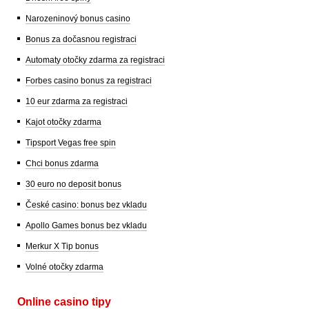
Narozeninový bonus casino
Bonus za dočasnou registraci
Automaty otočky zdarma za registraci
Forbes casino bonus za registraci
10 eur zdarma za registraci
Kajot otočky zdarma
Tipsport Vegas free spin
Chci bonus zdarma
30 euro no deposit bonus
České casino: bonus bez vkladu
Apollo Games bonus bez vkladu
Merkur X Tip bonus
Volné otočky zdarma
Online casino tipy