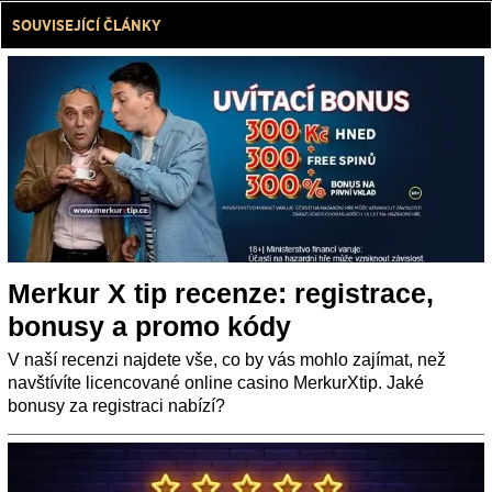
SOUVISEJÍCÍ ČLÁNKY
Merkur X tip recenze: registrace,
bonusy a promo kódy
V naší recenzi najdete vše, co by vás mohlo zajímat, než
navštívíte licencované online casino MerkurXtip. Jaké
bonusy za registraci nabízí?