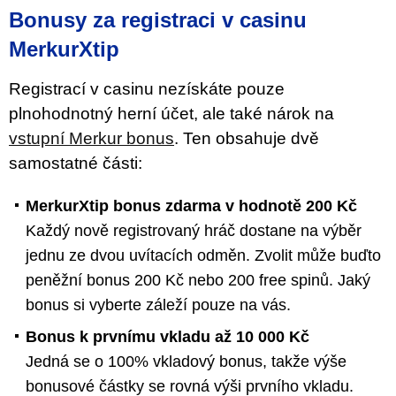
Bonusy za registraci v casinu
MerkurXtip
Registrací v casinu nezískáte pouze
plnohodnotný herní účet, ale také nárok na
vstupní Merkur bonus
. Ten obsahuje dvě
samostatné části:
MerkurXtip bonus zdarma v hodnotě 200 Kč
Každý nově registrovaný hráč dostane na výběr
jednu ze dvou uvítacích odměn. Zvolit může buďto
peněžní bonus 200 Kč nebo 200 free spinů. Jaký
bonus si vyberte záleží pouze na vás.
Bonus k prvnímu vkladu až 10 000 Kč
Jedná se o 100% vkladový bonus, takže výše
bonusové částky se rovná výši prvního vkladu.