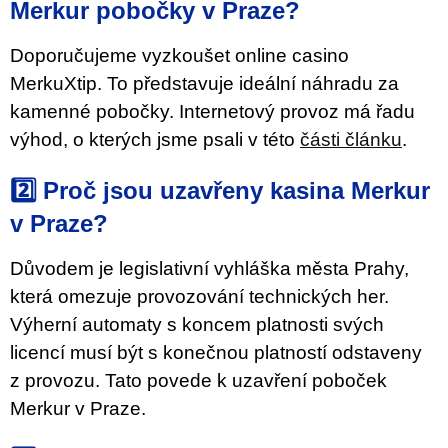
Merkur pobočky v Praze?
Doporučujeme vyzkoušet online casino
MerkuXtip. To představuje ideální náhradu za
kamenné pobočky. Internetový provoz má řadu
výhod, o kterých jsme psali v této
části článku
.
2️⃣ Proč jsou uzavřeny kasina Merkur
v Praze?
Důvodem je legislativní vyhláška města Prahy,
která omezuje provozování technických her.
Výherní automaty s koncem platnosti svých
licencí musí být s konečnou platností odstaveny
z provozu. Tato povede k uzavření poboček
Merkur v Praze.