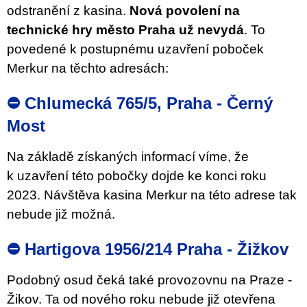
odstranění z kasina.
Nová povolení na
technické hry město Praha už nevydá
. To
povedené k postupnému uzavření poboček
Merkur na těchto adresách:
⛔ Chlumecká 765/5, Praha - Černý
Most
Na základě získaných informací víme, že
k uzavření této pobočky dojde ke konci roku
2023. Návštěva kasina Merkur na této adrese tak
nebude již možná.
⛔ Hartigova 1956/214 Praha - Žižkov
Podobný osud čeká také provozovnu na Praze -
Žikov. Ta od nového roku nebude již otevřena