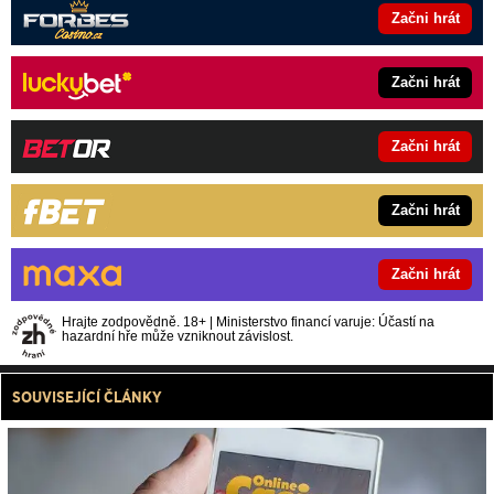
Začni hrát
Začni hrát
Začni hrát
Začni hrát
Začni hrát
Hrajte zodpovědně. 18+ | Ministerstvo financí varuje: Účastí na
hazardní hře může vzniknout závislost.
SOUVISEJÍCÍ ČLÁNKY