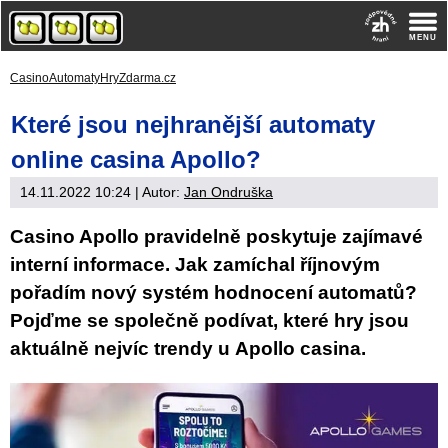
CasinoAutomatyHryZdarma.cz
Které jsou nejhranější automaty
online casina Apollo?
14.11.2022 10:24
| Autor:
Jan Ondruška
Casino Apollo pravidelně poskytuje zajímavé
interní informace. Jak zamíchal říjnovým
pořadím nový systém hodnocení automatů?
Pojďme se společně podívat, které hry jsou
aktuálně nejvíc trendy u Apollo casina.