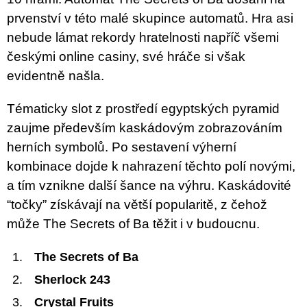
prvenství v této malé skupince automatů. Hra asi
nebude lámat rekordy hratelnosti napříč všemi
českými online casiny, své hráče si však
evidentně našla.
Tématicky slot z prostředí egyptských pyramid
zaujme především kaskádovým zobrazováním
herních symbolů. Po sestavení výherní
kombinace dojde k nahrazení těchto polí novými,
a tím vznikne další šance na výhru. Kaskádovité
“točky” získávají na větší popularitě, z čehož
může The Secrets of Ba těžit i v budoucnu.
The Secrets of Ba
Sherlock 243
Crystal Fruits