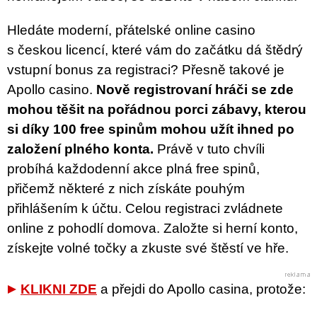
Hledáte moderní, přátelské online casino
s českou licencí, které vám do začátku dá štědrý
vstupní bonus za registraci? Přesně takové je
Apollo casino.
Nově registrovaní hráči se zde
mohou těšit na pořádnou porci zábavy, kterou
si díky 100 free spinům mohou užít ihned po
založení plného konta.
Právě v tuto chvíli
probíhá každodenní akce plná free spinů,
přičemž některé z nich získáte pouhým
přihlášením k účtu. Celou registraci zvládnete
online z pohodlí domova. Založte si herní konto,
získejte volné točky a zkuste své štěstí ve hře.
KLIKNI ZDE
a přejdi do Apollo casina, protože: