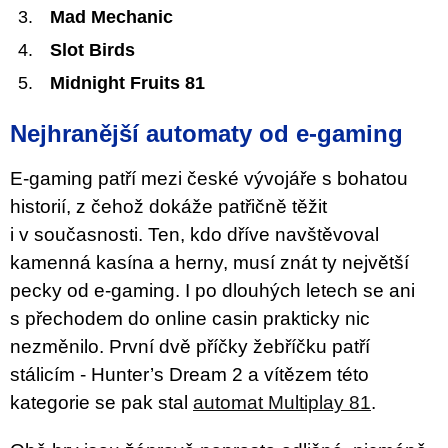
Mad Mechanic
Slot Birds
Midnight Fruits 81
Nejhranější automaty od e-gaming
E-gaming patří mezi české vývojáře s bohatou
historií, z čehož dokáže patřičně těžit
i v současnosti. Ten, kdo dříve navštěvoval
kamenná kasína a herny, musí znát ty největší
pecky od e-gaming. I po dlouhých letech se ani
s přechodem do online casin prakticky nic
nezměnilo. První dvě příčky žebříčku patří
stálicím - Hunter’s Dream 2 a vítězem této
kategorie se pak stal
automat Multiplay 81
.