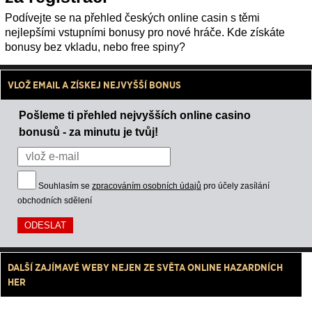
Podívejte se na přehled českých online casin s těmi
nejlepšími vstupními bonusy pro nové hráče. Kde získáte
bonusy bez vkladu, nebo free spiny?
VLOŽ EMAIL A ZÍSKEJ NEJVYŠŠÍ BONUS
Pošleme ti přehled nejvyšších online casino
bonusů - za minutu je tvůj!
Souhlasím se
zpracováním osobních údajů
pro účely zasílání
obchodních sdělení
DALŠÍ ZAJÍMAVÉ WEBY NEJEN ZE SVĚTA ONLINE HAZARDNÍCH
HER