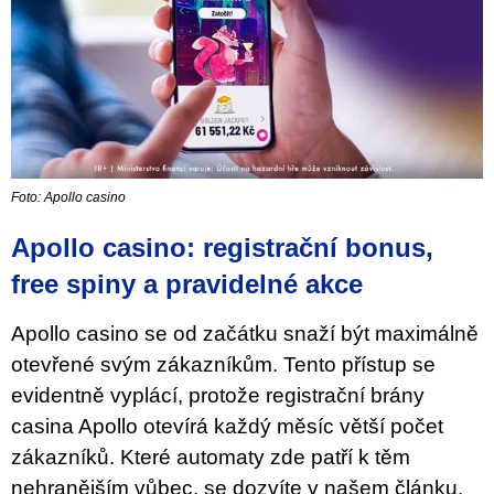
Foto: Apollo casino
Apollo casino: registrační bonus,
free spiny a pravidelné akce
Apollo casino se od začátku snaží být maximálně
otevřené svým zákazníkům. Tento přístup se
evidentně vyplácí, protože registrační brány
casina Apollo otevírá každý měsíc větší počet
zákazníků. Které automaty zde patří k těm
nehranějším vůbec, se dozvíte v našem článku.