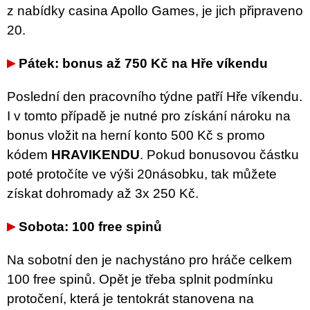
z nabídky casina Apollo Games, je jich připraveno
20.
Pátek: bonus až 750 Kč na Hře víkendu
Poslední den pracovního týdne patří Hře víkendu.
I v tomto případě je nutné pro získání nároku na
bonus vložit na herní konto 500 Kč s promo
kódem
HRAVIKENDU
. Pokud bonusovou částku
poté protočíte ve výši 20násobku, tak můžete
získat dohromady až 3x 250 Kč.
Sobota: 100 free spinů
Na sobotní den je nachystáno pro hráče celkem
100 free spinů. Opět je třeba splnit podmínku
protočení, která je tentokrát stanovena na