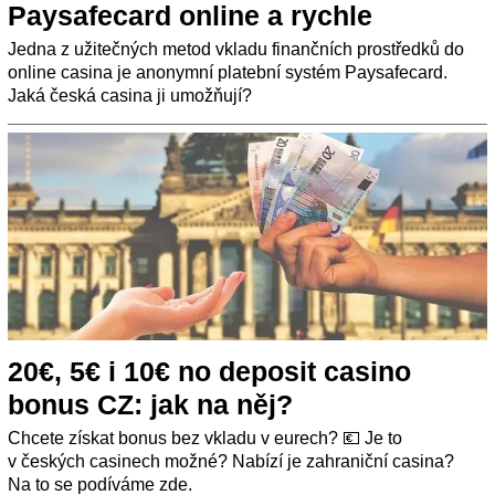
Paysafecard online a rychle
Jedna z užitečných metod vkladu finančních prostředků do
online casina je anonymní platební systém Paysafecard.
Jaká česká casina ji umožňují?
20€, 5€ i 10€ no deposit casino
bonus CZ: jak na něj?
Chcete získat bonus bez vkladu v eurech? 💶 Je to
v českých casinech možné? Nabízí je zahraniční casina?
Na to se podíváme zde.