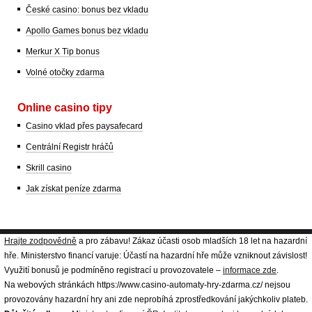
České casino: bonus bez vkladu
Apollo Games bonus bez vkladu
Merkur X Tip bonus
Volné otočky zdarma
Online casino tipy
Casino vklad přes paysafecard
Centrální Registr hráčů
Skrill casino
Jak získat peníze zdarma
Hrajte zodpovědně
a pro zábavu! Zákaz účasti osob mladších 18 let na hazardní
hře. Ministerstvo financí varuje: Účastí na hazardní hře může vzniknout závislost!
Využití bonusů je podmíněno registrací u provozovatele –
informace zde
.
Na webových stránkách https://www.casino-automaty-hry-zdarma.cz/ nejsou
provozovány hazardní hry ani zde neprobíhá zprostředkování jakýchkoliv plateb.