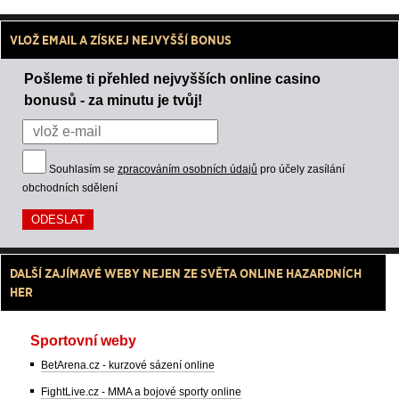
VLOŽ EMAIL A ZÍSKEJ NEJVYŠŠÍ BONUS
Pošleme ti přehled nejvyšších online casino
bonusů - za minutu je tvůj!
Souhlasím se
zpracováním osobních údajů
pro účely zasílání
obchodních sdělení
DALŠÍ ZAJÍMAVÉ WEBY NEJEN ZE SVĚTA ONLINE HAZARDNÍCH
HER
Sportovní weby
BetArena.cz - kurzové sázení online
FightLive.cz - MMA a bojové sporty online