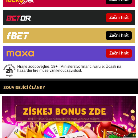
Začni hrát
Začni hrát
Začni hrát
Hrajte zodpovědně. 18+ | Ministerstvo financí varuje: Účastí na
hazardní hře může vzniknout závislost.
SOUVISEJÍCÍ ČLÁNKY