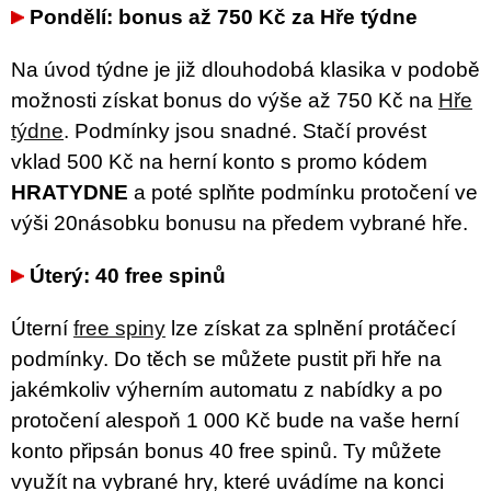
Pondělí: bonus až 750 Kč za Hře týdne
Na úvod týdne je již dlouhodobá klasika v podobě
možnosti získat bonus do výše až 750 Kč na
Hře
týdne
. Podmínky jsou snadné. Stačí provést
vklad 500 Kč na herní konto s promo kódem
HRATYDNE
a poté splňte podmínku protočení ve
výši 20násobku bonusu na předem vybrané hře.
Úterý: 40 free spinů
Úterní
free spiny
lze získat za splnění protáčecí
podmínky. Do těch se můžete pustit při hře na
jakémkoliv výherním automatu z nabídky a po
protočení alespoň 1 000 Kč bude na vaše herní
konto připsán bonus 40 free spinů. Ty můžete
využít na vybrané hry, které uvádíme na konci