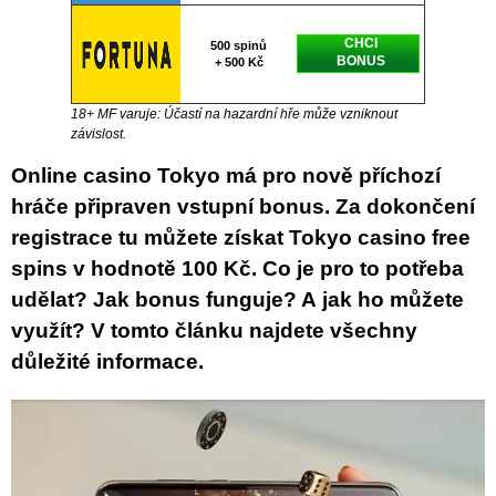
CHCI
500 spinů
BONUS
+ 500 Kč
18+ MF varuje: Účastí na hazardní hře může vzniknout
závislost.
Online casino Tokyo má pro nově příchozí
hráče připraven vstupní bonus. Za dokončení
registrace tu můžete získat Tokyo casino free
spins v hodnotě 100 Kč. Co je pro to potřeba
udělat? Jak bonus funguje? A jak ho můžete
využít? V tomto článku najdete všechny
důležité informace.