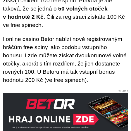
získají celkem 100 free spinů. Pravda je ale
taková, že se jedná o
50 volných otoček
v hodnotě 2 Kč
. Čili za registraci získáte 100 Kč
ve free spinech.
I online casino Betor nabízí nově registrovaným
hráčům free spiny jako podobu vstupního
bonusu. I zde můžete získat dvoukorunové volné
otočky, akorát s tím rozdílem, že jich dostanete
rovných 100. U Betoru má tak vstupní bonus
hodnotu 200 Kč (ve free spinech).