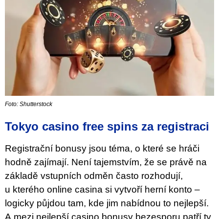
Foto: Shutterstock
Tokyo casino free spins za registraci
Registrační bonusy jsou téma, o které se hráči
hodně zajímají. Není tajemstvím, že se právě na
základě vstupních odměn často rozhodují,
u kterého online casina si vytvoří herní konto –
logicky půjdou tam, kde jim nabídnou to nejlepší.
A mezi nejlepší casino bonusy bezesporu patří ty,