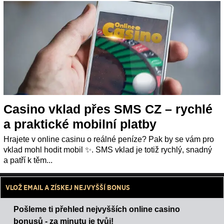
Casino vklad přes SMS CZ – rychlé
a praktické mobilní platby
Hrajete v online casinu o reálné peníze? Pak by se vám pro
vklad mohl hodit mobil ✨. SMS vklad je totiž rychlý, snadný
a patří k těm...
VLOŽ EMAIL A ZÍSKEJ NEJVYŠŠÍ BONUS
Pošleme ti přehled nejvyšších online casino
bonusů - za minutu je tvůj!