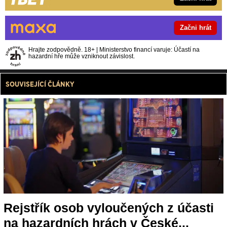
Začni hrát
Hrajte zodpovědně. 18+ | Ministerstvo financí varuje: Účastí na
hazardní hře může vzniknout závislost.
SOUVISEJÍCÍ ČLÁNKY
Rejstřík osob vyloučených z účasti
na hazardních hrách v České...