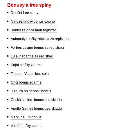
Bonusy a free spiny
Dnešní free spiny
Narozeninový bonus casino
Bonus za dočasnou registraci
Automaty otočky zdarma za registraci
Forbes casino bonus za registraci
10 eur zdarma za registraci
Kajot otočky zdarma
Tipsport Vegas free spin
Chci bonus zdarma
30 euro no deposit bonus
České casino: bonus bez vkladu
Apollo Games bonus bez vkladu
Merkur X Tip bonus
Volné otočky zdarma