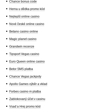
Chance bonus code
Herna u dědka promo kód
Nejlepší online casino
Nové české online casino
Betano casino online
Magic planet casino
Grandwin recenze
Tipsport Vegas casino
Euro Queen online casino
Betor SMS platba
Chance Vegas jackpoty
Apollo Games výběr a vklad
Forbes casino m platba
Zablokovaný účet v casinu
Vsaď a Hrej promo kód