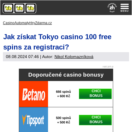
CasinoAutomatyHryZdarma.cz
Jak získat Tokyo casino 100 free
spins za registraci?
08.08.2024 07:46
| Autor:
Nikol Kolomazníková
Doporučené casino bonusy
CHCI
666 spinů
BONUS
+ 600 Kč
CHCI
500 spinů
BONUS
+ 500 Kč