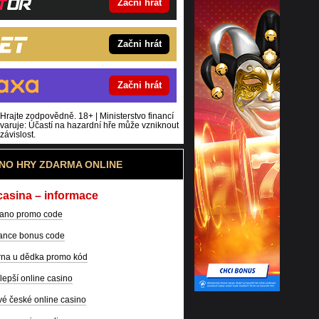
Začni hrát
Začni hrát
Začni hrát
Hrajte zodpovědně. 18+ | Ministerstvo financí
varuje: Účastí na hazardní hře může vzniknout
závislost.
NO HRY ZDARMA ONLINE
casina – informace
ano promo code
ance bonus code
na u dědka promo kód
lepší online casino
é české online casino