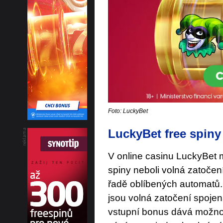
Foto: LuckyBet
LuckyBet free spiny
V online casinu LuckyBet ma
spiny neboli volná zatočen
řadě oblíbených automatů.
jsou volná zatočení spojen
vstupní bonus dává možnost