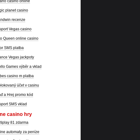
ano casino online
ic planet casino
ndwin recenze
sport Vegas casino
o Queen online casino
or SMS platba
nce Vegas jackpoty
llo Games výběr a vklad
bes casino m platba
lokovaný účet v casinu
ď a Hrej promo kód
sport SMS vklad
ine casino hry
tiplay 81 zdarma
ine automaty za peníze