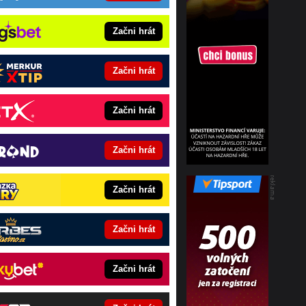
Začni hrát
Začni hrát
Začni hrát
Začni hrát
Začni hrát
Začni hrát
Začni hrát