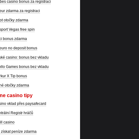
bes casino bonus za registraci
eur zdarma za registraci
ot otočky zdarma
sport Vegas free spin
i bonus zdarma
euro no deposit bonus
ké casino: bonus bez vkladu
llo Games bonus bez vkladu
kur X Tip bonus
né otočky zdarma
ne casino tipy
ino vklad přes paysafecard
trální Registr hráčů
ill casino
 získat peníze zdarma