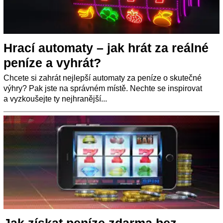
Hrací automaty – jak hrát za reálné
peníze a vyhrát?
Chcete si zahrát nejlepší automaty za peníze o skutečné
výhry? Pak jste na správném místě. Nechte se inspirovat
a vyzkoušejte ty nejhranější...