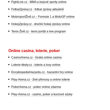
FightLive.cz - MMA a bojové sporty online
FotbalZprávy.cz - fotbal zprávy aktuálně
MotorsportŽivě.cz – Formule 1 a MotoGP online
HokejZprávy.cz - dnešní hokej zprávy online
Tenis-Živě.cz - tenis portál a live program
Online casina, loterie, poker
CasinoArena.cz - česká online casina
Loterie-tikety.cz - loterie a losy online
EncyklopedieHazardu.cz - hazardní hry online
Play-Arena.cz - živé přenosy a online loterie
PokerArena.cz - poker online zdarma
Play-Arena.cz - casino, poker a kurzové sázky