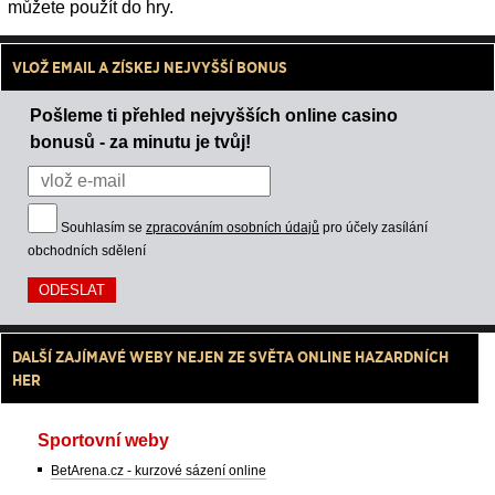
můžete použít do hry.
VLOŽ EMAIL A ZÍSKEJ NEJVYŠŠÍ BONUS
Pošleme ti přehled nejvyšších online casino
bonusů - za minutu je tvůj!
Souhlasím se
zpracováním osobních údajů
pro účely zasílání
obchodních sdělení
DALŠÍ ZAJÍMAVÉ WEBY NEJEN ZE SVĚTA ONLINE HAZARDNÍCH
HER
Sportovní weby
BetArena.cz - kurzové sázení online