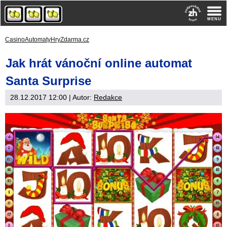
CasinoAutomatyHryZdarma.cz
Jak hrát vánoční online automat
Santa Surprise
28.12.2017 12:00
| Autor:
Redakce