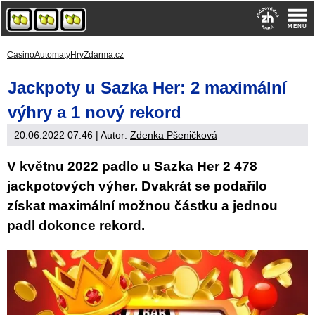
CasinoAutomatyHryZdarma.cz
Jackpoty u Sazka Her: 2 maximální
výhry a 1 nový rekord
20.06.2022 07:46
| Autor:
Zdenka Pšeničková
V květnu 2022 padlo u Sazka Her 2 478
jackpotových výher. Dvakrát se podařilo
získat maximální možnou částku a jednou
padl dokonce rekord.