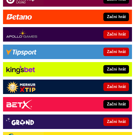
Začni hrát
Začni hrát
Začni hrát
Začni hrát
Začni hrát
Začni hrát
Začni hrát