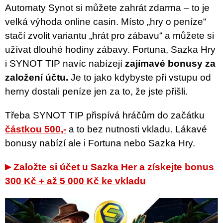
Automaty Synot si můžete zahrát zdarma – to je
velká výhoda online casin. Místo „hry o peníze“
stačí zvolit variantu „hrát pro zábavu“ a můžete si
užívat dlouhé hodiny zábavy. Fortuna, Sazka Hry
i SYNOT TIP navíc nabízejí
zajímavé bonusy za
založení účtu.
Je to jako kdybyste při vstupu od
herny dostali peníze jen za to, že jste přišli.
Třeba SYNOT TIP přispívá hráčům do začátku
částkou 500,-
a to bez nutnosti vkladu. Lákavé
bonusy nabízí ale i Fortuna nebo Sazka Hry.
Založte si účet u Sazka Her a získejte bonus
300 Kč + až 5 000 Kč ke vkladu