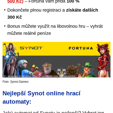
500 Kč)
– Fortuna vám přidá
100 %
Dokončete plnou registraci a
získáte dalších
300 Kč
Bonus můžete využít na libovolnou hru – vyhrát
můžete reálné peníze
Foto: Synot Games
Nejlepší Synot online hrací
automaty:
Jaký automat od Synotu je nejlepší?
Vybrat jen