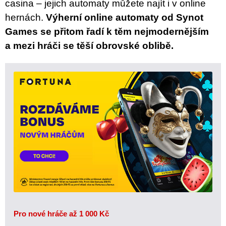
casina – jejich automaty můžete najít i v online
hernách.
Výherní online automaty od Synot
Games se přitom řadí k těm nejmodernějším
a mezi hráči se těší obrovské oblibě.
Pro nové hráče až 1 000 Kč