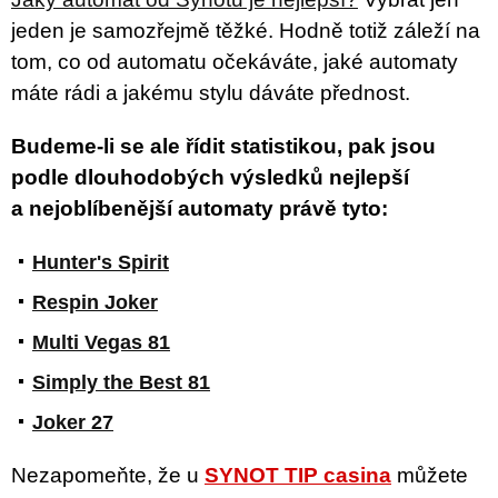
jeden je samozřejmě těžké. Hodně totiž záleží na
tom, co od automatu očekáváte, jaké automaty
máte rádi a jakému stylu dáváte přednost.
Budeme-li se ale řídit statistikou, pak jsou
podle dlouhodobých výsledků nejlepší
a nejoblíbenější automaty právě tyto:
Hunter's Spirit
Respin Joker
Multi Vegas 81
Simply the Best 81
Joker 27
Nezapomeňte, že u
SYNOT TIP casina
můžete