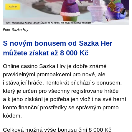
Foto: Sazka Hry
S novým bonusem od Sazka Her
můžete získat až 8 000 Kč
Online casino Sazka Hry je dobře známé
pravidelnými promoakcemi pro nové, ale
i stávající hráče. Tentokrát přichází s bonusem,
který je určen pro všechny registrované hráče
a k jeho získání je potřeba jen vložit na své herní
konto finanční prostředky se správným promo
kódem.
Celková možná výše bonusu činí 8 000 Kč