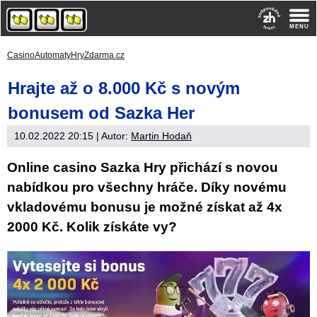
CasinoAutomatyHryZdarma.cz
Hrajte až o 8.000 Kč s novým
bonusem od Sazka Her
10.02.2022 20:15
| Autor:
Martin Hodaň
Online casino Sazka Hry přichází s novou
nabídkou pro všechny hráče. Díky novému
vkladovému bonusu je možné získat až 4x
2000 Kč. Kolik získáte vy?