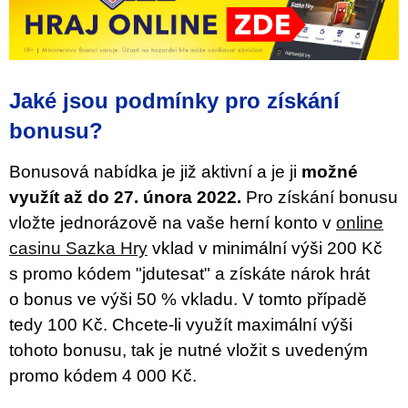
Jaké jsou podmínky pro získání
bonusu?
Bonusová nabídka je již aktivní a je ji
možné
využít až do 27. února 2022.
Pro získání bonusu
vložte jednorázově na vaše herní konto v
online
casinu Sazka Hry
vklad v minimální výši 200 Kč
s promo kódem "jdutesat" a získáte nárok hrát
o bonus ve výši 50 % vkladu. V tomto případě
tedy 100 Kč. Chcete-li využít maximální výši
tohoto bonusu, tak je nutné vložit s uvedeným
promo kódem 4 000 Kč.