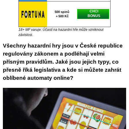
CHCI
500 spinů
BONUS
+ 500 Kč
18+ MF varuje: Účastí na hazardní hře může vzniknout
závislost.
Všechny hazardní hry jsou v České republice
regulovány zákonem a podléhají velmi
přísným pravidlům. Jaké jsou jejich typy, co
přesně říká legislativa a kde si můžete zahrát
oblíbené automaty online?