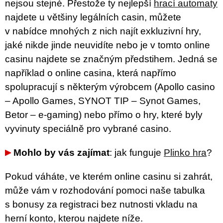
nejsou stejné. Přestože ty nejlepší
hrací automaty
najdete u většiny legálních casin, můžete
v nabídce mnohých z nich najít exkluzivní hry,
jaké nikde jinde neuvidíte nebo je v tomto online
casinu najdete se značným předstihem. Jedná se
například o online casina, která napřímo
spolupracují s některým výrobcem (Apollo casino
– Apollo Games, SYNOT TIP – Synot Games,
Betor – e-gaming) nebo přímo o hry, které byly
vyvinuty speciálně pro vybrané casino.
Mohlo by vás zajímat
: jak funguje
Plinko hra
?
Pokud váháte, ve kterém online casinu si zahrát,
může vám v rozhodování pomoci naše tabulka
s bonusy za registraci bez nutnosti vkladu na
herní konto, kterou najdete níže.