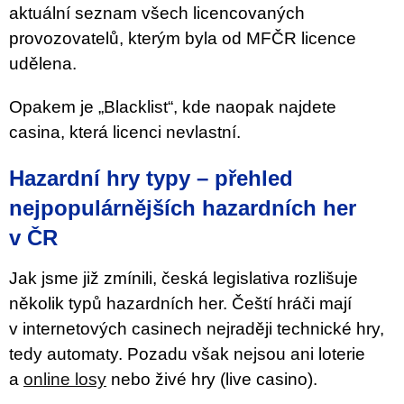
aktuální seznam všech licencovaných
provozovatelů, kterým byla od MFČR licence
udělena.
Opakem je „Blacklist“, kde naopak najdete
casina, která licenci nevlastní.
Hazardní hry typy – přehled
nejpopulárnějších hazardních her
v ČR
Jak jsme již zmínili, česká legislativa rozlišuje
několik typů hazardních her. Čeští hráči mají
v internetových casinech nejraději technické hry,
tedy automaty. Pozadu však nejsou ani loterie
a
online losy
nebo živé hry (live casino).