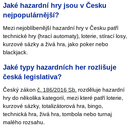
Jaké hazardní hry jsou v Česku
nejpopulárnější?
Mezi nejoblíbenější hazardní hry v Česku patří
technické hry (hrací automaty), loterie, stírací losy,
kurzové sázky a živá hra, jako poker nebo
blackjack.
Jaké typy hazardních her rozlišuje
česká legislativa?
Český zákon
č. 186/2016 Sb.
rozděluje hazardní
hry do několika kategorií, mezi které patří loterie,
kurzové sázky, totalizátorová hra, bingo,
technická hra, živá hra, tombola nebo turnaj
malého rozsahu.