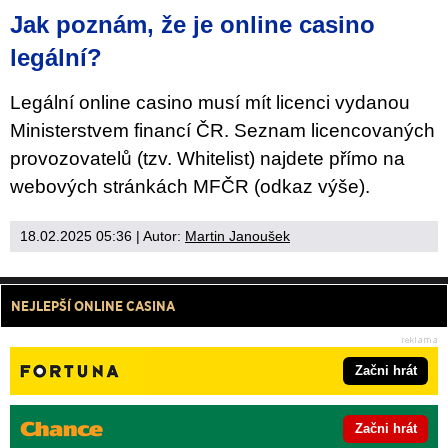
Jak poznám, že je online casino
legální?
Legální online casino musí mít licenci vydanou
Ministerstvem financí ČR. Seznam licencovaných
provozovatelů (tzv. Whitelist) najdete přímo na
webových stránkách MFČR (odkaz výše).
18.02.2025 05:36
| Autor:
Martin Janoušek
NEJLEPŠÍ ONLINE CASINA
Začni hrát
Začni hrát