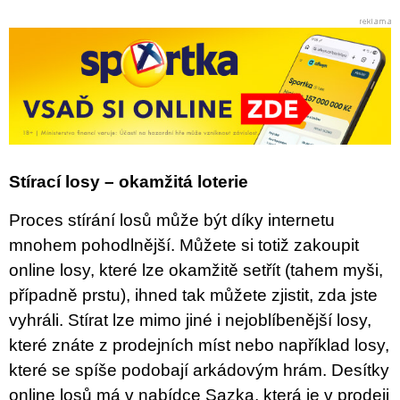
Stírací losy – okamžitá loterie
Proces stírání losů může být díky internetu
mnohem pohodlnější. Můžete si totiž zakoupit
online losy, které lze okamžitě setřít (tahem myši,
případně prstu), ihned tak můžete zjistit, zda jste
vyhráli. Stírat lze mimo jiné i nejoblíbenější losy,
které znáte z prodejních míst nebo například losy,
které se spíše podobají arkádovým hrám. Desítky
online losů má v nabídce Sazka, která je v prodeji