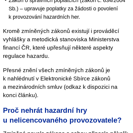
Zákon o správních poplatcích (zákon č. 634/2004
Sb.) – upravuje poplatky za žádosti o povolení
k provozování hazardních her.
Kromě zmíněných zákonů existují i prováděcí
vyhlášky a metodická stanoviska Ministerstva
financí ČR, které upřesňují některé aspekty
regulace hazardu.
Přesné znění všech zmíněných zákonů je
k nahlédnutí v Elektronické Sbírce zákonů
a mezinárodních smluv (odkaz k dispozici na
konci článku).
Proč nehrát hazardní hry
u nelicencovaného provozovatele?