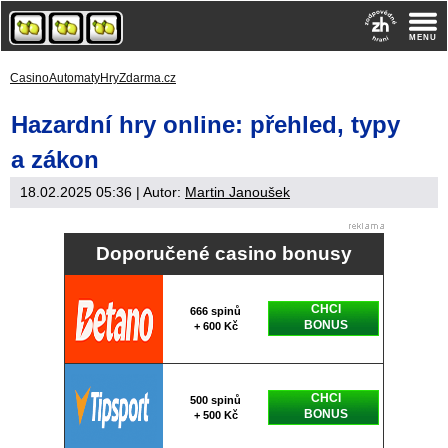
CasinoAutomatyHryZdarma.cz
Hazardní hry online: přehled, typy
a zákon
18.02.2025 05:36
| Autor:
Martin Janoušek
Doporučené casino bonusy
CHCI
666 spinů
BONUS
+ 600 Kč
CHCI
500 spinů
BONUS
+ 500 Kč