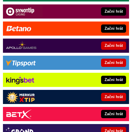
Začni hrát
Začni hrát
Začni hrát
Začni hrát
Začni hrát
Začni hrát
Začni hrát
Začni hrát