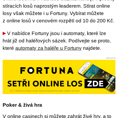
stíracích losů naprostým leaderem. Stírat online
losy však můžete i u Fortuny. Vybírat můžete
z online losů v cenovém rozpětí od 10 do 200 Kč.
V nabídce Fortuny jsou i automaty, které lze
hrát již od haléřových sázek. Podívejte se proto,
které
automaty za haléře u Fortuny
najdete.
Poker & živá hra
V online casinech si můžete zahrát živé hry, a to