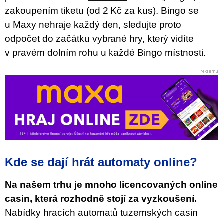
zakoupením tiketu (od 2 Kč za kus). Bingo se
u Maxy nehraje každý den, sledujte proto
odpočet do začátku vybrané hry, který vidíte
v pravém dolním rohu u každé Bingo místnosti.
Kde se dají hrát automaty online?
Na našem trhu je mnoho licencovaných online
casin, která rozhodně stojí za vyzkoušení.
Nabídky hracích automatů tuzemských casin