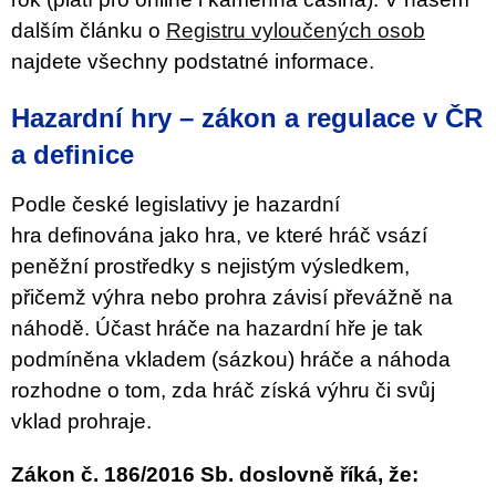
dalším článku o
Registru vyloučených osob
najdete všechny podstatné informace.
Hazardní hry – zákon a regulace v ČR
a definice
Podle české legislativy je hazardní
hra definována jako hra, ve které hráč vsází
peněžní prostředky s nejistým výsledkem,
přičemž výhra nebo prohra závisí převážně na
náhodě. Účast hráče na hazardní hře je tak
podmíněna vkladem (sázkou) hráče a náhoda
rozhodne o tom, zda hráč získá výhru či svůj
vklad prohraje.
Zákon č. 186/2016 Sb. doslovně říká, že: