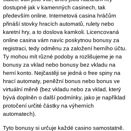
dostupné jak v kamenných casinech, tak
především online. Internetová casina hráčům
přináší stovky hracích automatů, rulety nebo
karetní hry, a to doslova kamkoli. Licencovaná
online casina vám navíc poskytnou bonusy za
registraci, tedy odměnu za založení herního účtu.
Ty mohou mít různé podoby a rozlišujeme je na
bonusy za vklad nebo bonusy bez vkladu na
herní konto. Nejčastěji se jedná o free spiny na
hrací automaty, peněžní bonus nebo bonus ve
virtuální měně (bez vkladu nebo za vklad, který
bývá doplněn o další podmínky, jako je například
protočení určité částky na výherních
automatech).
Tyto bonusy si určuje každé casino samostatně.