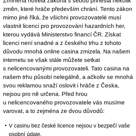
Zmíněná novela zákona s sebou přinesla několik
změn, které hráče především chrání. Tento zákon
mimo jiné říká, že všichni provozovatelé musí
vlastnit licenci pro provozování hazardních her,
kterou vydává Ministerstvo financí ČR. Získat
licenci není snadné a z českého trhu z tohoto
důvodu mnohá online casina zmizela. Na našem
internetu se však stále můžete setkat
s nelicencovanými provozovateli. Tato casina na
našem trhu působí nelegálně, a ačkoliv se mnohá
svou reklamou snaží oslovit i hráče z Česka,
nejsou pro ně určena. Před hrou
u nelicencovaného provozovatele vás musíme
varovat, a to zejména ze dvou důvodů:
V casinu bez české licence nejsou v bezpečí vaše
osobní údaje.