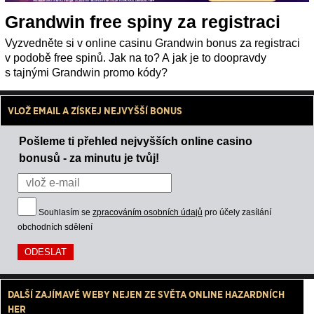
Grandwin free spiny za registraci
Vyzvedněte si v online casinu Grandwin bonus za registraci
v podobě free spinů. Jak na to? A jak je to doopravdy
s tajnými Grandwin promo kódy?
VLOŽ EMAIL A ZÍSKEJ NEJVYŠŠÍ BONUS
Pošleme ti přehled nejvyšších online casino
bonusů - za minutu je tvůj!
Souhlasím se
zpracováním osobních údajů
pro účely zasílání
obchodních sdělení
DALŠÍ ZAJÍMAVÉ WEBY NEJEN ZE SVĚTA ONLINE HAZARDNÍCH
HER