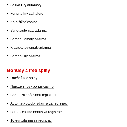
Sazka Hry automaty
Fortuna hry za haléře
Kolo štěstí casino
Synot automaty zdarma
Betor automaty zdarma
Klasické automaty zdarma
Betano Hry zdarma
Bonusy a free spiny
Dnešní free spiny
Narozeninový bonus casino
Bonus za dočasnou registraci
Automaty otočky zdarma za registraci
Forbes casino bonus za registraci
10 eur zdarma za registraci