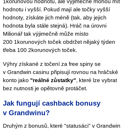
1korunovou hodnotu, ale výjimečně mohou mít
hodnotu i vyšší. Pokud mají ale točky vyšší
hodnoty, získáte jich méně (tak, aby jejich
hodnota byla stále stejná). Hráč na úrovni
Milionář tak výjimečně může místo
200 1korunových toček obdržet nějaký týden
třeba 100 2korunových toček.
Výhry získané z točení za free spiny se
v Grandwin casinu připisují rovnou na hráčské
konto jako
"reálné zůstatky"
, které lze vybrat
bez nutnosti je opětovně protáčet.
Jak fungují cashback bonusy
v Grandwinu?
Druhým z bonusů, které "statusáci" v Grandwin