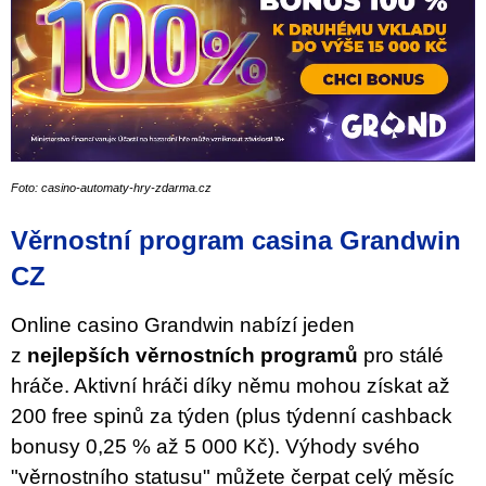
Foto: casino-automaty-hry-zdarma.cz
Věrnostní program casina Grandwin
CZ
Online casino Grandwin nabízí jeden
z
nejlepších věrnostních programů
pro stálé
hráče. Aktivní hráči díky němu mohou získat až
200 free spinů za týden (plus týdenní cashback
bonusy 0,25 % až 5 000 Kč). Výhody svého
"věrnostního statusu" můžete čerpat celý měsíc