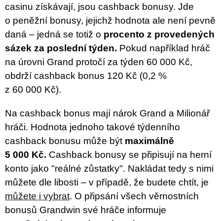
casinu získávají, jsou cashback bonusy. Jde
o peněžní bonusy, jejichž hodnota ale není pevně
daná – jedná se totiž o
procento z provedených
sázek za poslední týden.
Pokud například hráč
na úrovni Grand protočí za týden 60 000 Kč,
obdrží cashback bonus 120 Kč (0,2 %
z 60 000 Kč).
Na cashback bonus mají nárok Grand a Milionář
hráči. Hodnota jednoho takové týdenního
cashback bonusu může být
maximálně
5 000 Kč.
Cashback bonusy se připisují na herní
konto jako "reálné zůstatky". Nakládat tedy s nimi
můžete dle libosti – v případě, že budete chtít, je
můžete i vybrat
. O připsání všech věrnostních
bonusů Grandwin své hráče informuje