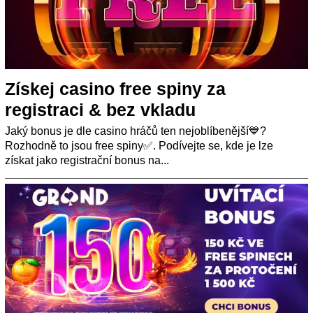
Získej casino free spiny za
registraci & bez vkladu
Jaký bonus je dle casino hráčů ten nejoblíbenější💙?
Rozhodně to jsou free spiny✅. Podívejte se, kde je lze
získat jako registrační bonus na...