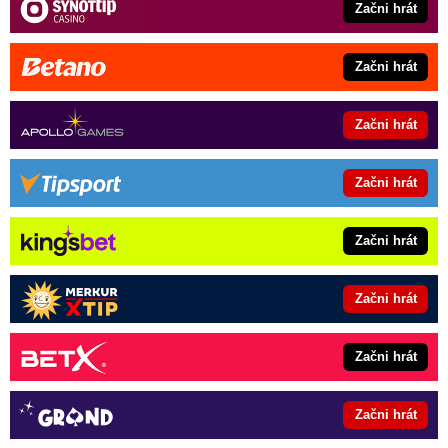
Začni hrát
Začni hrát
Začni hrát
Začni hrát
Začni hrát
Začni hrát
Začni hrát
Začni hrát