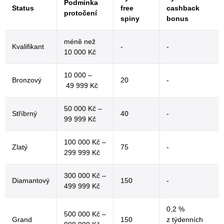
Podmínka
Status
free
cashback
protočení
spiny
bonus
méně než
Kvalifikant
-
-
10 000 Kč
10 000 –
Bronzový
20
-
49 999 Kč
50 000 Kč –
Stříbrný
40
-
99 999 Kč
100 000 Kč –
Zlatý
75
-
299 999 Kč
300 000 Kč –
Diamantový
150
-
499 999 Kč
0,2 %
500 000 Kč –
Grand
150
z týdenních