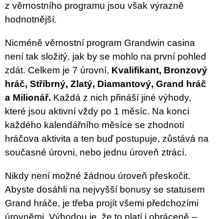
z věrnostního programu jsou však výrazně
hodnotnější.
Nicméně věrnostní program Grandwin casina
není tak složitý, jak by se mohlo na první pohled
zdát. Celkem je 7 úrovní,
Kvalifikant, Bronzový
hráč, Stříbrný, Zlatý, Diamantový, Grand hráč
a Milionář.
Každá z nich přináší jiné výhody,
které jsou aktivní vždy po 1 měsíc. Na konci
každého kalendářního měsíce se zhodnotí
hráčova aktivita a ten buď postupuje, zůstává na
současné úrovni, nebo jednu úroveň ztrácí.
Nikdy není možné žádnou úroveň přeskočit.
Abyste dosáhli na nejvyšší bonusy se statusem
Grand hráče, je třeba projít všemi předchozími
úrovněmi. Výhodou je, že to platí i obráceně –