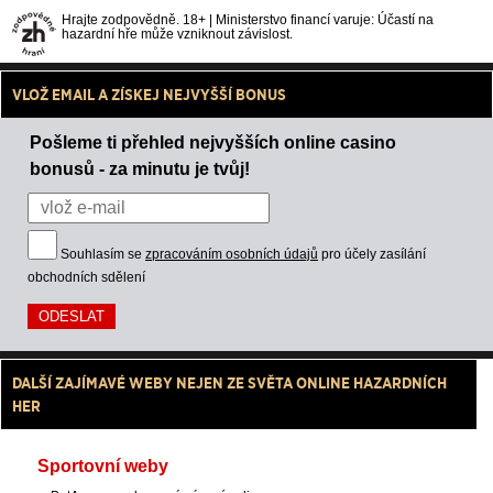
Hrajte zodpovědně. 18+ | Ministerstvo financí varuje: Účastí na
hazardní hře může vzniknout závislost.
VLOŽ EMAIL A ZÍSKEJ NEJVYŠŠÍ BONUS
Pošleme ti přehled nejvyšších online casino
bonusů - za minutu je tvůj!
Souhlasím se
zpracováním osobních údajů
pro účely zasílání
obchodních sdělení
DALŠÍ ZAJÍMAVÉ WEBY NEJEN ZE SVĚTA ONLINE HAZARDNÍCH
HER
Sportovní weby