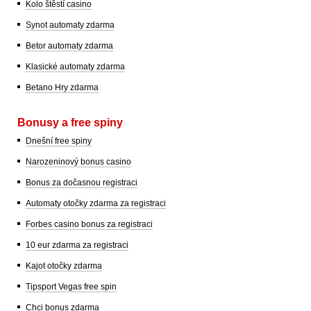
Kolo štěstí casino
Synot automaty zdarma
Betor automaty zdarma
Klasické automaty zdarma
Betano Hry zdarma
Bonusy a free spiny
Dnešní free spiny
Narozeninový bonus casino
Bonus za dočasnou registraci
Automaty otočky zdarma za registraci
Forbes casino bonus za registraci
10 eur zdarma za registraci
Kajot otočky zdarma
Tipsport Vegas free spin
Chci bonus zdarma