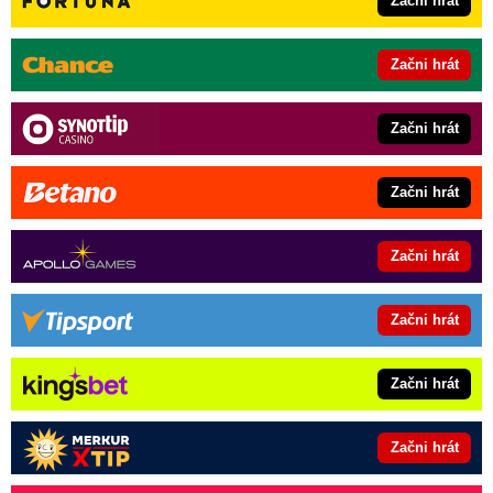
Začni hrát
Začni hrát
Začni hrát
Začni hrát
Začni hrát
Začni hrát
Začni hrát
Začni hrát