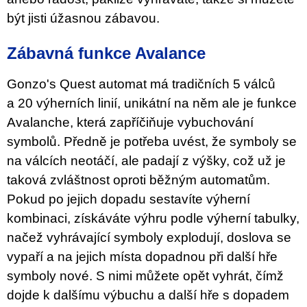
být jisti úžasnou zábavou.
Zábavná funkce Avalance
Gonzo's Quest automat má tradičních 5 válců
a 20 výherních linií, unikátní na něm ale je funkce
Avalanche, která zapříčiňuje vybuchování
symbolů. Předně je potřeba uvést, že symboly se
na válcích neotáčí, ale padají z výšky, což už je
taková zvláštnost oproti běžným automatům.
Pokud po jejich dopadu sestavíte výherní
kombinaci, získáváte výhru podle výherní tabulky,
načež vyhrávající symboly explodují, doslova se
vypaří a na jejich místa dopadnou při další hře
symboly nové. S nimi můžete opět vyhrát, čímž
dojde k dalšímu výbuchu a další hře s dopadem