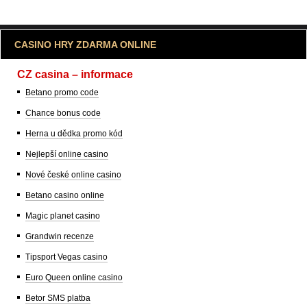
CASINO HRY ZDARMA ONLINE
CZ casina – informace
Betano promo code
Chance bonus code
Herna u dědka promo kód
Nejlepší online casino
Nové české online casino
Betano casino online
Magic planet casino
Grandwin recenze
Tipsport Vegas casino
Euro Queen online casino
Betor SMS platba