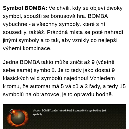
Symbol BOMBA:
Ve chvíli, kdy se objeví divoký
symbol, spouští se bonusová hra. BOMBA
vybuchne - a všechny symboly, které s ní
sousedily, taktéž. Prázdná místa se poté nahradí
jinými symboly a to tak, aby vznikly co nejlepší
výherní kombinace.
Jedna BOMBA takto může zničit až 9 (včetně
sebe samé) symbolů. Je to tedy jako dostat 9
klasických wild symbolů najednou! Vzhledem
k tomu, že automat má 5 válců a 3 řady, a tedy 15
symbolů na obrazovce, je to opravdu hodně.