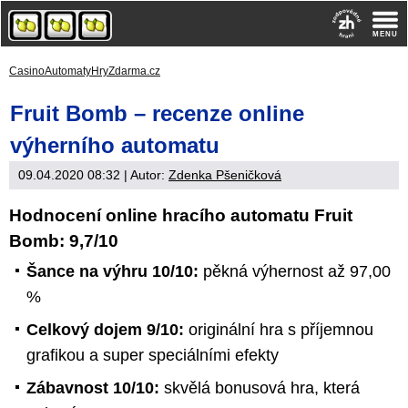
CasinoAutomatyHryZdarma.cz
Fruit Bomb – recenze online
výherního automatu
09.04.2020 08:32
| Autor:
Zdenka Pšeničková
Hodnocení online hracího automatu Fruit
Bomb: 9,7/10
Šance na výhru 10/10:
pěkná výhernost až 97,00
%
Celkový dojem 9/10:
originální hra s příjemnou
grafikou a super speciálními efekty
Zábavnost 10/10:
skvělá bonusová hra, která