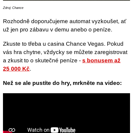
Zdroj: Chance
Rozhodně doporučujeme automat vyzkoušet, ať
už jen pro zábavu v demu anebo o peníze.
Zkuste to třeba u casina Chance Vegas. Pokud
vás hra chytne, vždycky se můžete zaregistrovat
a zkusit to o skutečné peníze -
s bonusem až
25 000 Kč
.
Než se ale pustíte do hry, mrkněte na video: