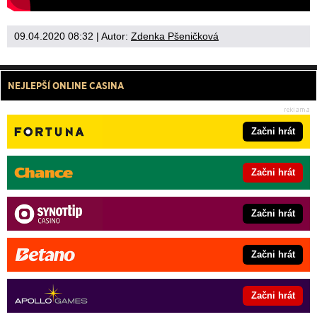
09.04.2020 08:32
| Autor:
Zdenka Pšeničková
NEJLEPŠÍ ONLINE CASINA
Začni hrát
Začni hrát
Začni hrát
Začni hrát
Začni hrát