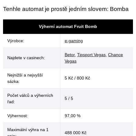
Tenhle automat je prostě jedním slovem: Bomba
Výherní automat Fruit Bomb
Výrobce:
e-gaming
Betor
,
Tipsport Vegas
,
Chance
Najdete v casinech:
Vegas
Nejnižší a nejvyšší
5 Kč / 800 Kč
sázka:
Počet válců a výherních
5 / 5
řad:
Výhernost:
97,00 %
Maximální výhra na 1
488 000 Kč
spin: