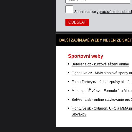
Souhlasím se
zpracováním osobníc
DALŠÍ ZAJÍMAVÉ WEBY NEJEN ZE SVĚ
Sportovní weby
BetArena.cz - kurzové sázení online
Fight-Live.cz - MMA a bojové sporty o
FotbalZprávy.cz - fotbal zprávy aktuál
MotorsportŽivě.cz – Formule 1 a Mot
BetArena.sk - online stávkovanie pre
FightLive.sk - Oktagon, UFC a MMA p
Slovákov