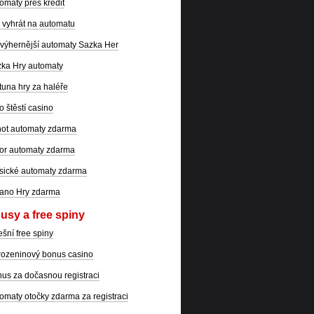
omaty přes kredit
 vyhrát na automatu
výhernější automaty Sazka Her
ka Hry automaty
tuna hry za haléře
o štěstí casino
ot automaty zdarma
or automaty zdarma
sické automaty zdarma
ano Hry zdarma
usy a free spiny
šní free spiny
ozeninový bonus casino
us za dočasnou registraci
omaty otočky zdarma za registraci