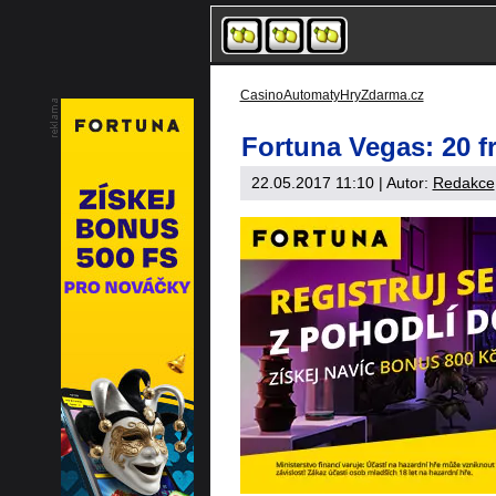
CasinoAutomatyHryZdarma.cz
Fortuna Vegas: 20 f
22.05.2017 11:10
| Autor:
Redakce