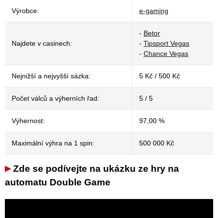
Výrobce:
e-gaming
-
Betor
Najdete v casinech:
-
Tipsport Vegas
-
Chance Vegas
Nejnižší a nejvyšší sázka:
5 Kč / 500 Kč
Počet válců a výherních řad:
5 / 5
Výhernost:
97,00 %
Maximální výhra na 1 spin:
500 000 Kč
Zde se podívejte na ukázku ze hry na
automatu Double Game