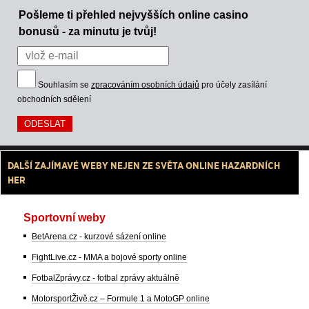
Pošleme ti přehled nejvyšších online casino
bonusů - za minutu je tvůj!
Souhlasím se
zpracováním osobních údajů
pro účely zasílání
obchodních sdělení
DALŠÍ ZAJÍMAVÉ WEBY NEJEN ZE SVĚTA ONLINE HAZARDNÍCH
HER
Sportovní weby
BetArena.cz - kurzové sázení online
FightLive.cz - MMA a bojové sporty online
FotbalZprávy.cz - fotbal zprávy aktuálně
MotorsportŽivě.cz – Formule 1 a MotoGP online