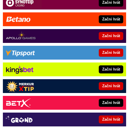
Začni hrát
Začni hrát
Začni hrát
Začni hrát
Začni hrát
Začni hrát
Začni hrát
Začni hrát