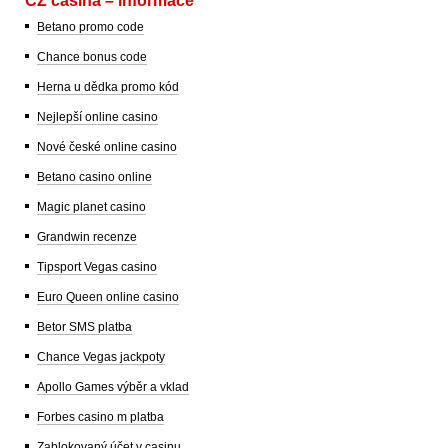
Betano promo code
Chance bonus code
Herna u dědka promo kód
Nejlepší online casino
Nové české online casino
Betano casino online
Magic planet casino
Grandwin recenze
Tipsport Vegas casino
Euro Queen online casino
Betor SMS platba
Chance Vegas jackpoty
Apollo Games výběr a vklad
Forbes casino m platba
Zablokovaný účet v casinu