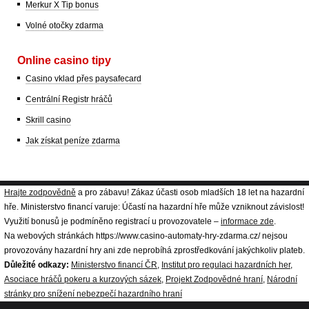
Merkur X Tip bonus
Volné otočky zdarma
Online casino tipy
Casino vklad přes paysafecard
Centrální Registr hráčů
Skrill casino
Jak získat peníze zdarma
Hrajte zodpovědně
a pro zábavu! Zákaz účasti osob mladších 18 let na hazardní
hře. Ministerstvo financí varuje: Účastí na hazardní hře může vzniknout závislost!
Využití bonusů je podmíněno registrací u provozovatele –
informace zde
.
Na webových stránkách https://www.casino-automaty-hry-zdarma.cz/ nejsou
provozovány hazardní hry ani zde neprobíhá zprostředkování jakýchkoliv plateb.
Důležité odkazy:
Ministerstvo financí ČR
,
Institut pro regulaci hazardních her
,
Asociace hráčů pokeru a kurzových sázek
,
Projekt Zodpovědné hraní
,
Národní
stránky pro snížení nebezpečí hazardního hraní