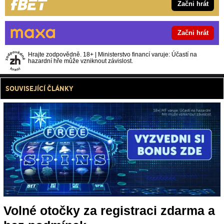
Začni hrát
Začni hrát
Hrajte zodpovědně. 18+ | Ministerstvo financí varuje: Účastí na
hazardní hře může vzniknout závislost.
SOUVISEJÍCÍ ČLÁNKY
Volné otočky za registraci zdarma a