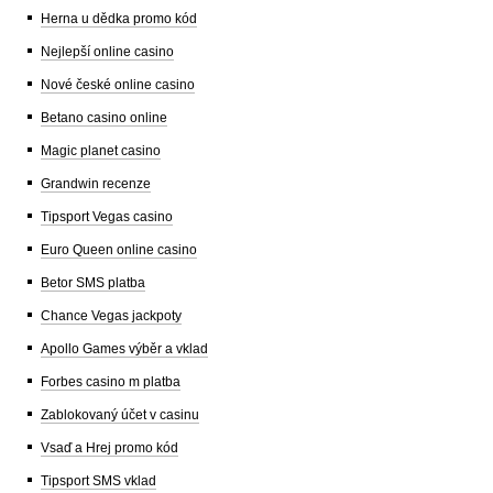
Herna u dědka promo kód
Nejlepší online casino
Nové české online casino
Betano casino online
Magic planet casino
Grandwin recenze
Tipsport Vegas casino
Euro Queen online casino
Betor SMS platba
Chance Vegas jackpoty
Apollo Games výběr a vklad
Forbes casino m platba
Zablokovaný účet v casinu
Vsaď a Hrej promo kód
Tipsport SMS vklad