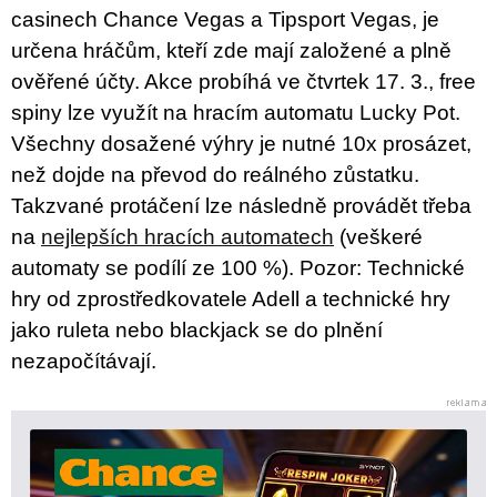
casinech Chance Vegas a Tipsport Vegas, je
určena hráčům, kteří zde mají založené a plně
ověřené účty. Akce probíhá ve čtvrtek 17. 3., free
spiny lze využít na hracím automatu Lucky Pot.
Všechny dosažené výhry je nutné 10x prosázet,
než dojde na převod do reálného zůstatku.
Takzvané protáčení lze následně provádět třeba
na
nejlepších hracích automatech
(veškeré
automaty se podílí ze 100 %). Pozor: Technické
hry od zprostředkovatele Adell a technické hry
jako ruleta nebo blackjack se do plnění
nezapočítávají.