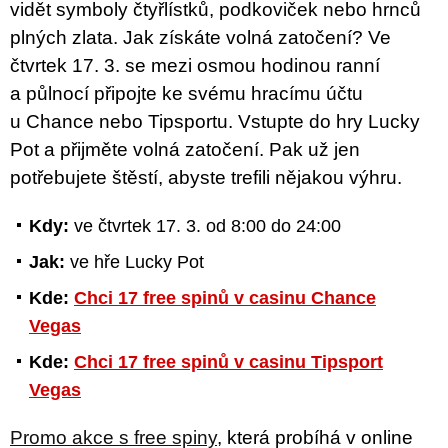
vidět symboly čtyřlístků, podkoviček nebo hrnců
plných zlata. Jak získáte volná zatočení? Ve
čtvrtek 17. 3. se mezi osmou hodinou ranní
a půlnocí připojte ke svému hracímu účtu
u Chance nebo Tipsportu. Vstupte do hry Lucky
Pot a přijměte volná zatočení. Pak už jen
potřebujete štěstí, abyste trefili nějakou výhru.
Kdy:
ve čtvrtek 17. 3. od 8:00 do 24:00
Jak:
ve hře Lucky Pot
Kde:
Chci 17 free spinů v casinu Chance
Vegas
Kde:
Chci 17 free spinů v casinu Tipsport
Vegas
Promo akce s free spiny
, která probíhá v online