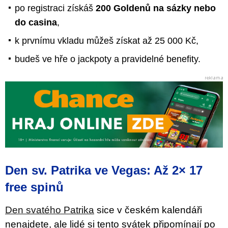
po registraci získáš
200 Goldenů na sázky nebo
do casina
,
k prvnímu vkladu můžeš získat až 25 000 Kč,
budeš ve hře o jackpoty a pravidelné benefity.
Den sv. Patrika ve Vegas: Až 2× 17
free spinů
Den svatého Patrika
sice v českém kalendáři
nenajdete, ale lidé si tento svátek připomínají po