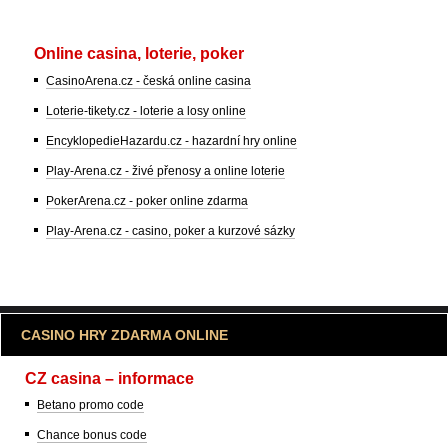
Online casina, loterie, poker
CasinoArena.cz - česká online casina
Loterie-tikety.cz - loterie a losy online
EncyklopedieHazardu.cz - hazardní hry online
Play-Arena.cz - živé přenosy a online loterie
PokerArena.cz - poker online zdarma
Play-Arena.cz - casino, poker a kurzové sázky
CASINO HRY ZDARMA ONLINE
CZ casina – informace
Betano promo code
Chance bonus code