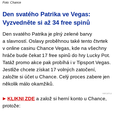
Foto: Chance
Den svatého Patrika ve Vegas:
Vyzvedněte si až 34 free spinů
Den svatého Patrika je plný zelené barvy
a slavností. Oslavy proběhnou také tento čtvrtek
v online casinu Chance Vegas, kde na všechny
hráče bude čekat 17 free spinů do hry Lucky Pot.
Tatáž promo akce pak probíhá i v Tipsport Vegas.
Jestliže chcete získat 17 volných zatočení,
založte si účet u Chance. Celý proces zabere jen
několik málo okamžiků.
KLIKNI ZDE
a založ si herní konto u Chance,
protože: