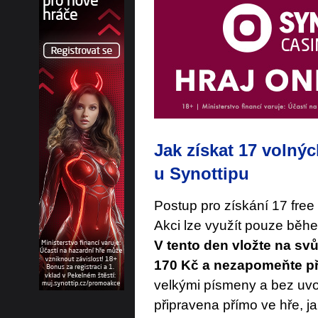
Jak získat 17 volný
u Synottipu
Postup pro získání 17 free
Akci lze využít pouze běhe
V tento den vložte na sv
170 Kč a nezapomeňte p
velkými písmeny a bez uvo
připravena přímo ve hře, ja