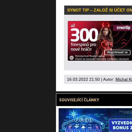
SYNOT TIP – ZALOŽ SI ÚČET O
16.03.2022 21:50
| Autor:
Michal K
SOUVISEJÍCÍ ČLÁNKY