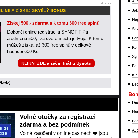
Aut
NLINE A ZÍSKEJ SKVĚLÝ BONUS
Jak
Nej
Získej 500,- zdarma a k tomu 300 free spinů
Saz
Dokonči online registraci u SYNOT TIPu
a odměna 500,- za ověření účtu je tvoje. K tomu
For
můžeš získat až 300 free spinů v celkové
Kol
hodnotě 600 Kč.
Syn
KLIKNI ZDE a začni hrát u Synotu
Bet
Kla
řivský
Bet
Bon
Dne
Nar
Volné otočky za registraci
Bon
zdarma a bez podmínek
Aut
Volná zatočení v online casinech ❤️ jsou