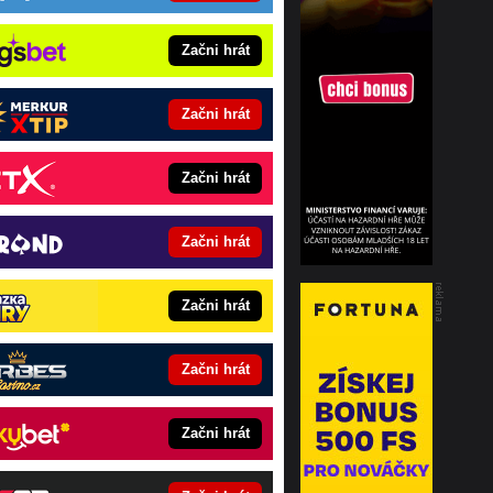
Začni hrát
Začni hrát
Začni hrát
Začni hrát
Začni hrát
Začni hrát
Začni hrát