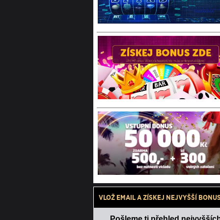
VLOŽ EMAIL A ZÍSKEJ NEJVYŠŠÍ BONU
Pošleme ti přehled nejvyšších