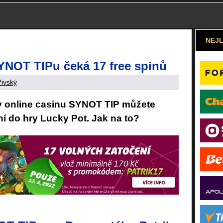
NEJL
SYNOT TIPu čeká 17 free spinů
řivský
 v online casinu SYNOT TIP můžete
ní do hry Lucky Pot. Jak na to?