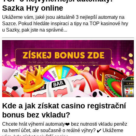
Sazka Hry online
Ukážeme vám, jaké jsou aktuálně 3 nejlepší automaty na
Sazce. Pokud hledáte inspiraci a tipy na TOP kasinové hry
u Sazky, pak jste na správné...
Kde a jak získat casino registrační
bonus bez vkladu?
Chcete hrát výherní automaty❤️ bez nutnosti vkladu peněz
na herní účet, ale současně o reálné výhry? ✔️ Ukážeme