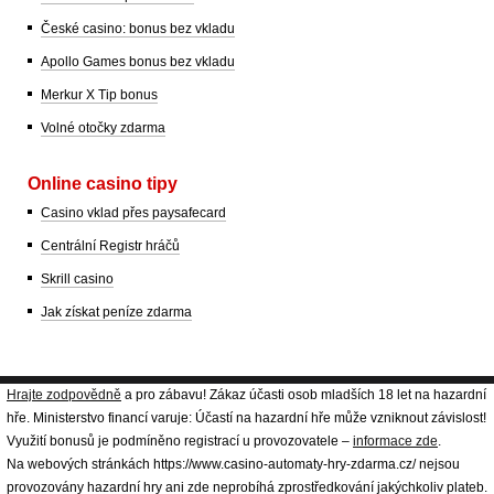
České casino: bonus bez vkladu
Apollo Games bonus bez vkladu
Merkur X Tip bonus
Volné otočky zdarma
Online casino tipy
Casino vklad přes paysafecard
Centrální Registr hráčů
Skrill casino
Jak získat peníze zdarma
Hrajte zodpovědně
a pro zábavu! Zákaz účasti osob mladších 18 let na hazardní
hře. Ministerstvo financí varuje: Účastí na hazardní hře může vzniknout závislost!
Využití bonusů je podmíněno registrací u provozovatele –
informace zde
.
Na webových stránkách https://www.casino-automaty-hry-zdarma.cz/ nejsou
provozovány hazardní hry ani zde neprobíhá zprostředkování jakýchkoliv plateb.