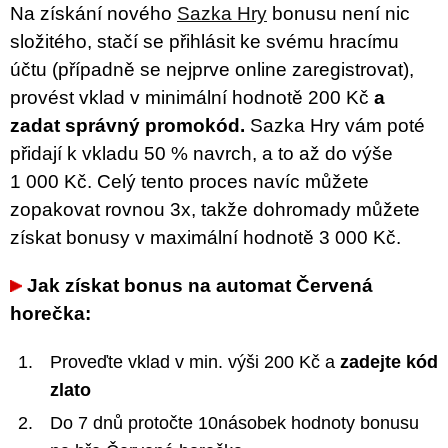
Na získání nového
Sazka Hry
bonusu není nic
složitého, stačí se přihlásit ke svému hracímu
účtu (případně se nejprve online zaregistrovat),
provést vklad v minimální hodnotě 200 Kč
a
zadat správný promokód.
Sazka Hry vám poté
přidají k vkladu 50 % navrch, a to až do výše
1 000 Kč. Celý tento proces navíc můžete
zopakovat rovnou 3x, takže dohromady můžete
získat bonusy v maximální hodnotě 3 000 Kč.
Jak získat bonus na automat Červená
horečka:
Proveďte vklad v min. výši 200 Kč a
zadejte kód
zlato
Do 7 dnů protočte 10násobek hodnoty bonusu