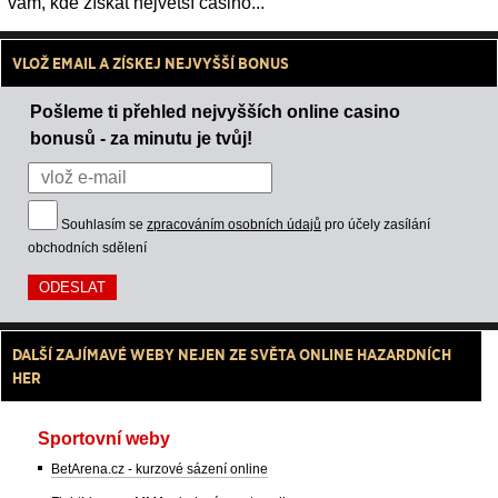
vám, kde získat největší casino...
VLOŽ EMAIL A ZÍSKEJ NEJVYŠŠÍ BONUS
Pošleme ti přehled nejvyšších online casino
bonusů - za minutu je tvůj!
Souhlasím se
zpracováním osobních údajů
pro účely zasílání
obchodních sdělení
DALŠÍ ZAJÍMAVÉ WEBY NEJEN ZE SVĚTA ONLINE HAZARDNÍCH
HER
Sportovní weby
BetArena.cz - kurzové sázení online