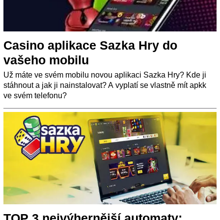
Casino aplikace Sazka Hry do
vašeho mobilu
Už máte ve svém mobilu novou aplikaci Sazka Hry? Kde ji
stáhnout a jak ji nainstalovat? A vyplatí se vlastně mít apkk
ve svém telefonu?
TOP 3 nejvýhernější automaty: