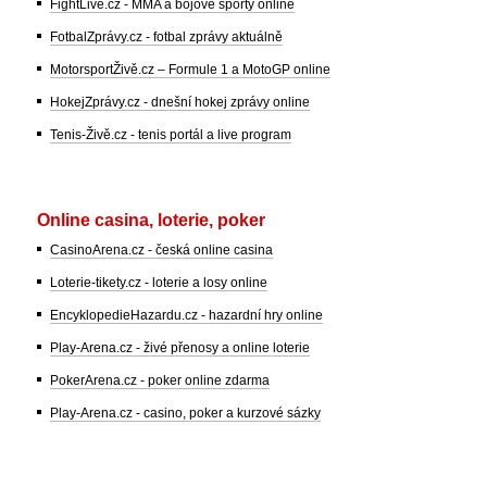
FightLive.cz - MMA a bojové sporty online
FotbalZprávy.cz - fotbal zprávy aktuálně
MotorsportŽivě.cz – Formule 1 a MotoGP online
HokejZprávy.cz - dnešní hokej zprávy online
Tenis-Živě.cz - tenis portál a live program
Online casina, loterie, poker
CasinoArena.cz - česká online casina
Loterie-tikety.cz - loterie a losy online
EncyklopedieHazardu.cz - hazardní hry online
Play-Arena.cz - živé přenosy a online loterie
PokerArena.cz - poker online zdarma
Play-Arena.cz - casino, poker a kurzové sázky