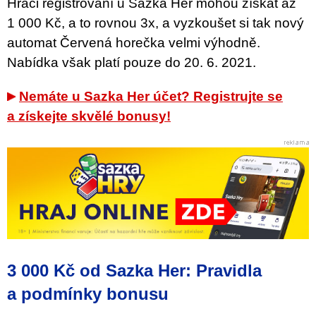
Hráči registrovaní u Sazka Her mohou získat až
1 000 Kč, a to rovnou 3x, a vyzkoušet si tak nový
automat Červená horečka velmi výhodně.
Nabídka však platí pouze do 20. 6. 2021.
Nemáte u Sazka Her účet? Registrujte se
a získejte skvělé bonusy!
3 000 Kč od Sazka Her: Pravidla
a podmínky bonusu