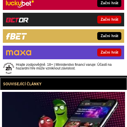
Začni hrát
Začni hrát
Začni hrát
Začni hrát
Hrajte zodpovědně. 18+ | Ministerstvo financí varuje: Účastí na
hazardní hře může vzniknout závislost.
SOUVISEJÍCÍ ČLÁNKY