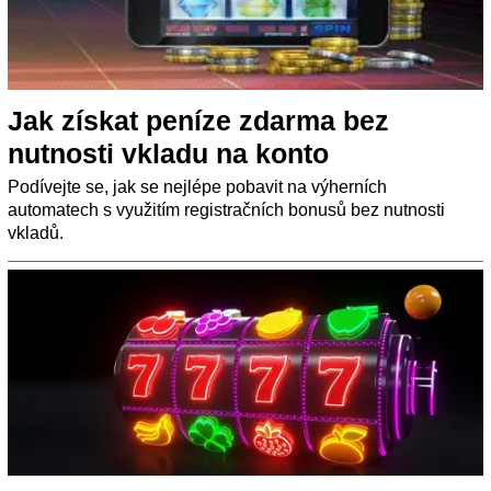
Jak získat peníze zdarma bez
nutnosti vkladu na konto
Podívejte se, jak se nejlépe pobavit na výherních
automatech s využitím registračních bonusů bez nutnosti
vkladů.