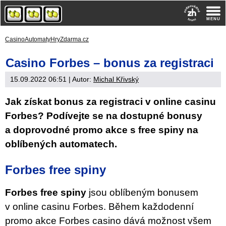
CasinoAutomatyHryZdarma.cz
Casino Forbes – bonus za registraci
15.09.2022 06:51
| Autor:
Michal Křivský
Jak získat bonus za registraci v online casinu
Forbes? Podívejte se na dostupné bonusy
a doprovodné promo akce s free spiny na
oblíbených automatech.
Forbes free spiny
Forbes free spiny
jsou oblíbeným bonusem
v online casinu Forbes. Během každodenní
promo akce Forbes casino dává možnost všem