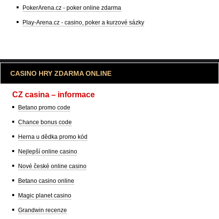
PokerArena.cz - poker online zdarma
Play-Arena.cz - casino, poker a kurzové sázky
CASINO HRY ZDARMA ONLINE
CZ casina – informace
Betano promo code
Chance bonus code
Herna u dědka promo kód
Nejlepší online casino
Nové české online casino
Betano casino online
Magic planet casino
Grandwin recenze