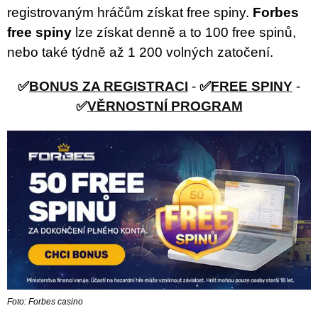
registrovaným hráčům získat free spiny.
Forbes
free spiny
lze získat denně a to 100 free spinů,
nebo také týdně až 1 200 volných zatočení.
✅
BONUS ZA REGISTRACI
-
✅
FREE SPINY
-
✅
VĚRNOSTNÍ PROGRAM
Foto: Forbes casino