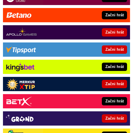
Začni hrát
Začni hrát
Začni hrát
Začni hrát
Začni hrát
Začni hrát
Začni hrát