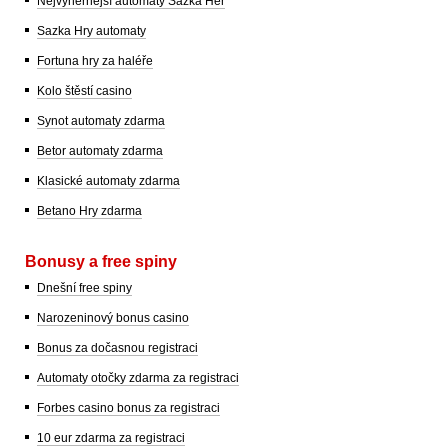
Nejvýhernější automaty Sazka Her
Sazka Hry automaty
Fortuna hry za haléře
Kolo štěstí casino
Synot automaty zdarma
Betor automaty zdarma
Klasické automaty zdarma
Betano Hry zdarma
Bonusy a free spiny
Dnešní free spiny
Narozeninový bonus casino
Bonus za dočasnou registraci
Automaty otočky zdarma za registraci
Forbes casino bonus za registraci
10 eur zdarma za registraci