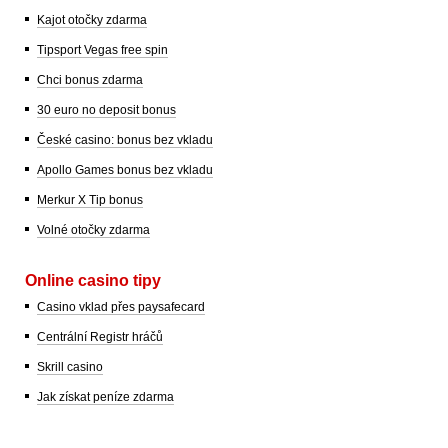
Kajot otočky zdarma
Tipsport Vegas free spin
Chci bonus zdarma
30 euro no deposit bonus
České casino: bonus bez vkladu
Apollo Games bonus bez vkladu
Merkur X Tip bonus
Volné otočky zdarma
Online casino tipy
Casino vklad přes paysafecard
Centrální Registr hráčů
Skrill casino
Jak získat peníze zdarma