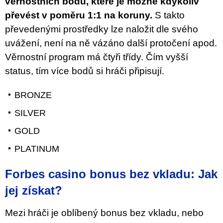
věrnostních bodů, které je možné kdykoliv
převést v poměru 1:1 na koruny.
S takto
převedenými prostředky lze naložit dle svého
uvážení, není na ně vázáno další protočení apod.
Věrnostní program má čtyři třídy. Čím vyšší
status, tím více bodů si hráči připisují.
BRONZE
SILVER
GOLD
PLATINUM
Forbes casino bonus bez vkladu: Jak
jej získat?
Mezi hráči je oblíbený bonus bez vkladu, nebo