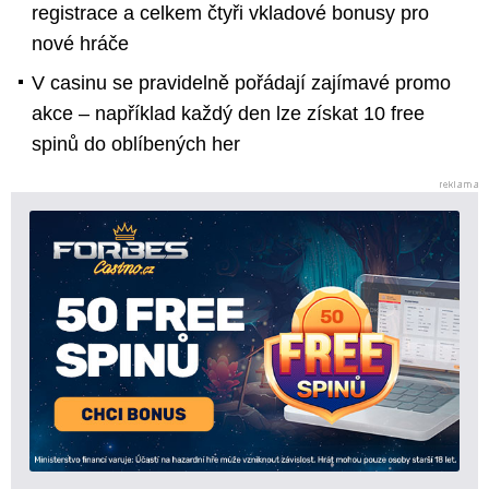
registrace a celkem čtyři vkladové bonusy pro
nové hráče
V casinu se pravidelně pořádají zajímavé promo
akce – například každý den lze získat 10 free
spinů do oblíbených her