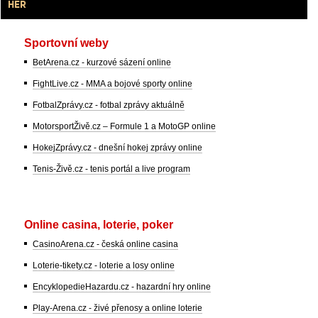
HER
Sportovní weby
BetArena.cz - kurzové sázení online
FightLive.cz - MMA a bojové sporty online
FotbalZprávy.cz - fotbal zprávy aktuálně
MotorsportŽivě.cz – Formule 1 a MotoGP online
HokejZprávy.cz - dnešní hokej zprávy online
Tenis-Živě.cz - tenis portál a live program
Online casina, loterie, poker
CasinoArena.cz - česká online casina
Loterie-tikety.cz - loterie a losy online
EncyklopedieHazardu.cz - hazardní hry online
Play-Arena.cz - živé přenosy a online loterie