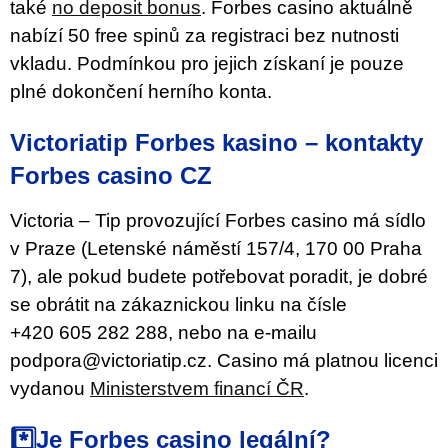
také
no deposit bonus
. Forbes casino aktuálně
nabízí 50 free spinů za registraci bez nutnosti
vkladu. Podmínkou pro jejich získaní je pouze
plné dokončení herního konta.
Victoriatip Forbes kasino – kontakty
Forbes casino CZ
Victoria – Tip provozující Forbes casino má sídlo
v Praze (Letenské náměstí 157/4, 170 00 Praha
7), ale pokud budete potřebovat poradit, je dobré
se obrátit na zákaznickou linku na čísle
+420 605 282 288, nebo na e-mailu
podpora@victoriatip.cz. Casino má platnou licenci
vydanou
Ministerstvem financí ČR
.
*️⃣Je Forbes casino legální?