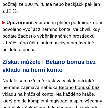
počítají ze 100 %, ruleta nebo backjack pak jen
z 10 %.
Upozornění:
v průběhu plnění podmínek není
povoleno vybírat z herního konta. Ve chvíli, kdy
podáte žádost o výběr finančních prostředků
z hráčského účtu, automaticky a nenávratně
přijdete o bonus.
Získat můžete i Betano bonus bez
vkladu na herní konto
Nadále samozřejmě zůstává v platnosti také
neméně zajímavá nabídka
Betano bonusů bez
vkladu
na hráčské konto. Na každého hráče,
který projde kompletní registrací a splní všechny
podmínky, čekají hned dva bonusy bez vkladu: