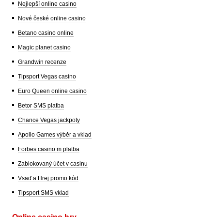
Nejlepší online casino
Nové české online casino
Betano casino online
Magic planet casino
Grandwin recenze
Tipsport Vegas casino
Euro Queen online casino
Betor SMS platba
Chance Vegas jackpoty
Apollo Games výběr a vklad
Forbes casino m platba
Zablokovaný účet v casinu
Vsaď a Hrej promo kód
Tipsport SMS vklad
Online casino hry