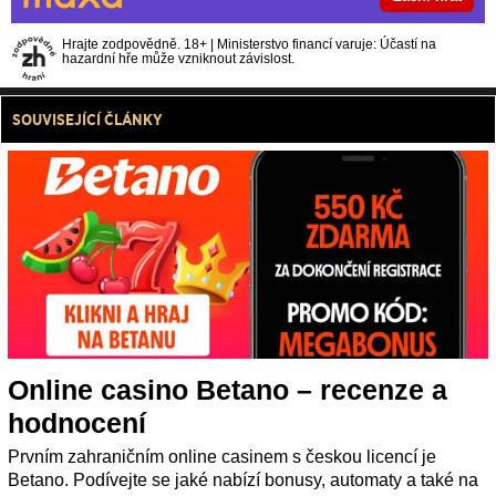
Hrajte zodpovědně. 18+ | Ministerstvo financí varuje: Účastí na
hazardní hře může vzniknout závislost.
SOUVISEJÍCÍ ČLÁNKY
Online casino Betano – recenze a
hodnocení
Prvním zahraničním online casinem s českou licencí je
Betano. Podívejte se jaké nabízí bonusy, automaty a také na