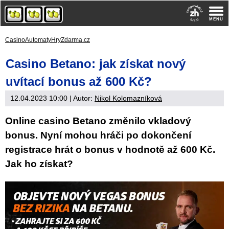
CasinoAutomatyHryZdarma.cz
Casino Betano: jak získat nový
uvítací bonus až 600 Kč?
12.04.2023 10:00
| Autor:
Nikol Kolomazníková
Online casino Betano změnilo vkladový
bonus. Nyní mohou hráči po dokončení
registrace hrát o bonus v hodnotě až 600 Kč.
Jak ho získat?