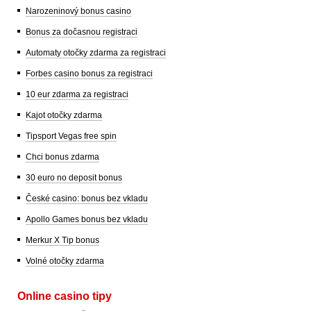
Narozeninový bonus casino
Bonus za dočasnou registraci
Automaty otočky zdarma za registraci
Forbes casino bonus za registraci
10 eur zdarma za registraci
Kajot otočky zdarma
Tipsport Vegas free spin
Chci bonus zdarma
30 euro no deposit bonus
České casino: bonus bez vkladu
Apollo Games bonus bez vkladu
Merkur X Tip bonus
Volné otočky zdarma
Online casino tipy