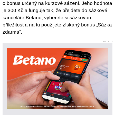
o bonus určený na kurzové sázení. Jeho hodnota
je 300 Kč a funguje tak, že přejdete do sázkové
kanceláře Betano, vyberete si sázkovou
příležitost a na tu použijete získaný bonus „Sázka
zdarma“.