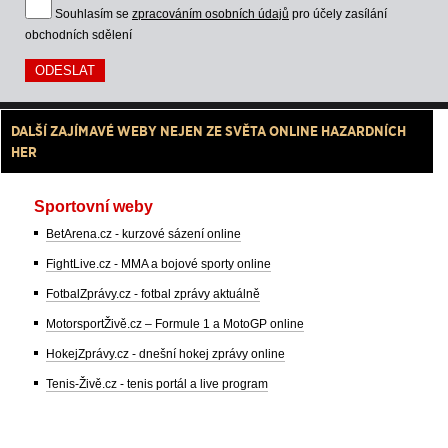
Souhlasím se
zpracováním osobních údajů
pro účely zasílání
obchodních sdělení
DALŠÍ ZAJÍMAVÉ WEBY NEJEN ZE SVĚTA ONLINE HAZARDNÍCH
HER
Sportovní weby
BetArena.cz - kurzové sázení online
FightLive.cz - MMA a bojové sporty online
FotbalZprávy.cz - fotbal zprávy aktuálně
MotorsportŽivě.cz – Formule 1 a MotoGP online
HokejZprávy.cz - dnešní hokej zprávy online
Tenis-Živě.cz - tenis portál a live program