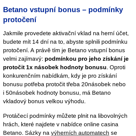
Betano vstupní bonus – podmínky
protočení
Jakmile provedete aktivační vklad na herní účet,
budete mít 14 dní na to, abyste splnili podmínku
protočení. A právě tím je Betano vstupní bonus
velmi zajímavý:
podmínkou pro jeho získání je
protočit 1x násobek hodnoty bonusu
. Oproti
konkurenčním nabídkám, kdy je pro získání
bonusu potřeba protočit třeba 20násobek nebo
i 50násobek hodnoty bonusu, má Betano
vkladový bonus velkou výhodu.
Protáčecí podmínky můžete plnit na libovolných
hrách, které najdete v nabídce online casina
Betano. Sázky na
výherních automatech
se