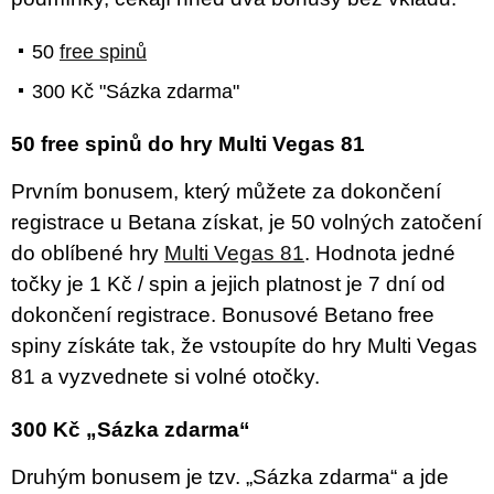
50
free spinů
300 Kč "Sázka zdarma"
50 free spinů do hry Multi Vegas 81
Prvním bonusem, který můžete za dokončení
registrace u Betana získat, je 50 volných zatočení
do oblíbené hry
Multi Vegas 81
. Hodnota jedné
točky je 1 Kč / spin a jejich platnost je 7 dní od
dokončení registrace. Bonusové Betano free
spiny získáte tak, že vstoupíte do hry Multi Vegas
81 a vyzvednete si volné otočky.
300 Kč „Sázka zdarma“
Druhým bonusem je tzv. „Sázka zdarma“ a jde