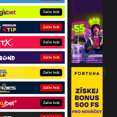
Začni hrát
Začni hrát
Začni hrát
Začni hrát
Začni hrát
Začni hrát
Začni hrát