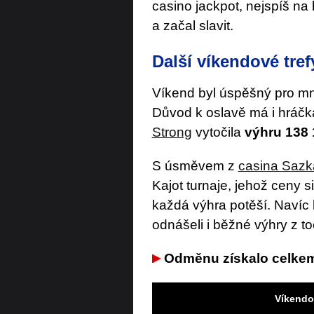
casino jackpot, nejspíš na
a začal slavit.
Další víkendové tref
Víkend byl úspěšný pro m
Důvod k oslavě má i hráčka
Strong
vytočila
výhru 138 
S úsměvem z
casina Sazk
Kajot turnaje, jehož ceny s
každá výhra potěší. Navíc 
odnášeli i běžné výhry z to
Odměnu získalo celkem
Víkendov