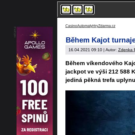
CasinoAutomatyHryZdarma.cz
Během Kajot turnaje
16.04.2021 09:10
| Autor:
Zdenka 
Během víkendového Kajot 
jackpot ve výši 212 588 K
jediná pěkná trefa uplyn