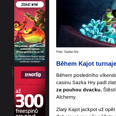
Foto: Sazka Hry
Během Kajot turnaje
Během posledního víkendov
casinu Sazka Hry padl zlat
za pouhou dvacku.
Štěstí
Alchemy.
Zlatý Kajot jackpot už opět