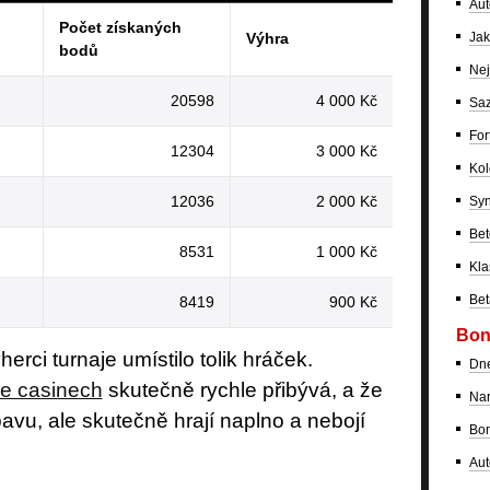
Aut
Počet získaných
Výhra
Jak
bodů
Nej
20598
4 000 Kč
Saz
For
12304
3 000 Kč
Kol
12036
2 000 Kč
Syn
Bet
8531
1 000 Kč
Kla
Bet
8419
900 Kč
Bon
erci turnaje umístilo tolik hráček.
Dne
ne casinech
skutečně rychle přibývá, a že
Nar
avu, ale skutečně hrají naplno a nebojí
Bon
Aut