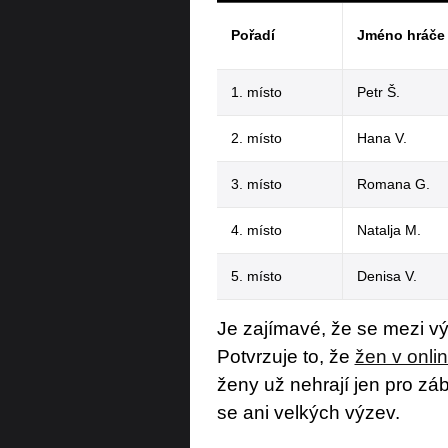
Pořadí
Jméno hráče
1. místo
Petr Š.
2. místo
Hana V.
3. místo
Romana G.
4. místo
Natalja M.
5. místo
Denisa V.
Je zajímavé, že se mezi výh
Potvrzuje to, že
žen v onli
ženy už nehrají jen pro záb
se ani velkých výzev.