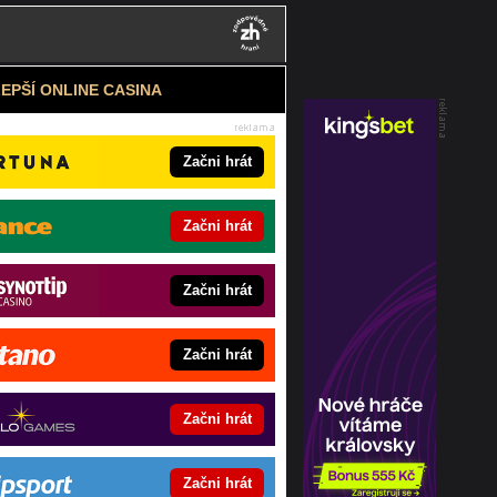
EPŠÍ ONLINE CASINA
Začni hrát
Začni hrát
Začni hrát
Začni hrát
Začni hrát
Začni hrát