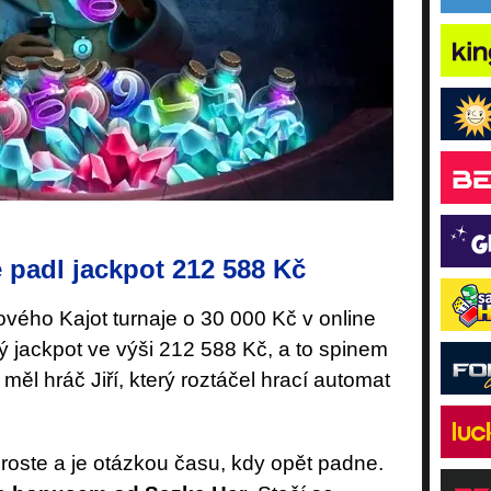
 padl jackpot 212 588 Kč
ého Kajot turnaje o 30 000 Kč v online
ý jackpot ve výši 212 588 Kč, a to spinem
 měl hráč Jiří, který roztáčel hrací automat
 roste a je otázkou času, kdy opět padne.