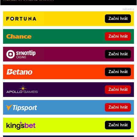
Začni hrát
Začni hrát
Začni hrát
Začni hrát
Začni hrát
Začni hrát
Začni hrát