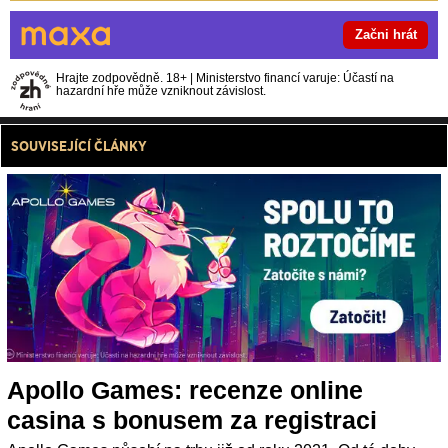
Začni hrát
Hrajte zodpovědně. 18+ | Ministerstvo financí varuje: Účastí na
hazardní hře může vzniknout závislost.
SOUVISEJÍCÍ ČLÁNKY
Apollo Games: recenze online
casina s bonusem za registraci