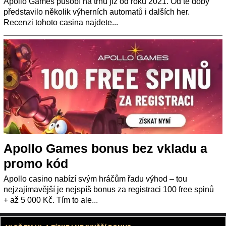
Apollo Games působí na trhu již od roku 2021. Od té doby
představilo několik výherních automatů i dalších her.
Recenzi tohoto casina najdete...
Apollo Games bonus bez vkladu a
promo kód
Apollo casino nabízí svým hráčům řadu výhod – tou
nejzajímavější je nejspíš bonus za registraci 100 free spinů
+ až 5 000 Kč. Tím to ale...