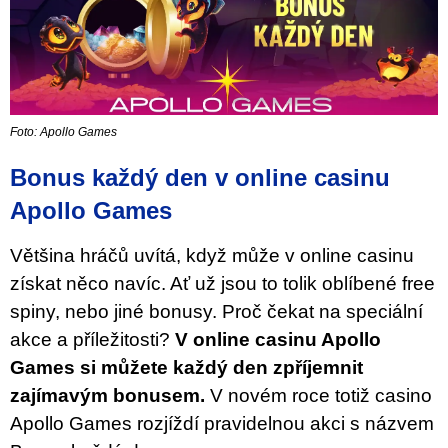
Foto: Apollo Games
Bonus každý den v online casinu
Apollo Games
Většina hráčů uvítá, když může v online casinu
získat něco navíc. Ať už jsou to tolik oblíbené free
spiny, nebo jiné bonusy. Proč čekat na speciální
akce a příležitosti?
V online casinu Apollo
Games si můžete každý den zpříjemnit
zajímavým bonusem.
V novém roce totiž casino
Apollo Games rozjíždí pravidelnou akci s názvem