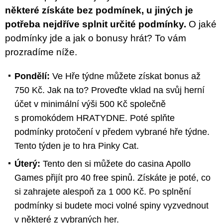
některé získáte bez podmínek, u jiných je
potřeba nejdříve splnit určité podmínky.
O jaké
podmínky jde a jak o bonusy hrát? To vám
prozradíme níže.
Pondělí:
Ve Hře týdne můžete získat bonus až
750 Kč. Jak na to? Proveďte vklad na svůj herní
účet v minimální výši 500 Kč společně
s promokódem HRATYDNE. Poté splňte
podmínky protočení v předem vybrané hře týdne.
Tento týden je to hra Pinky Cat.
Úterý:
Tento den si můžete do casina Apollo
Games přijít pro 40 free spinů. Získáte je poté, co
si zahrajete alespoň za 1 000 Kč. Po splnění
podmínky si budete moci volné spiny vyzvednout
v některé z vybraných her.