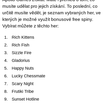
musíte udělat pro jejich získání. To poslední, co
určitě musíte vědět, je seznam vybraných her, ve
kterých je možné využít bonusové free spiny.
Vybírat můžete z těchto her:
Rich Kittens
Rich Fish
Sizzle Fire
Gladorius
Happy Nuts
Lucky Chessmate
Scary Night
Frutiki Tribe
Sunset Hotline