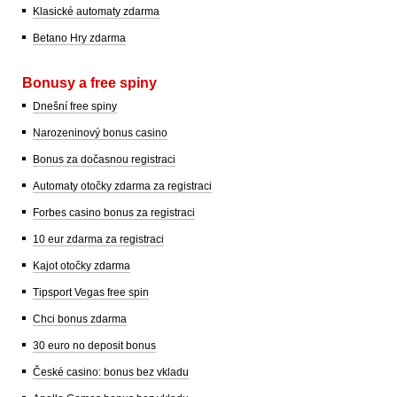
Klasické automaty zdarma
Betano Hry zdarma
Bonusy a free spiny
Dnešní free spiny
Narozeninový bonus casino
Bonus za dočasnou registraci
Automaty otočky zdarma za registraci
Forbes casino bonus za registraci
10 eur zdarma za registraci
Kajot otočky zdarma
Tipsport Vegas free spin
Chci bonus zdarma
30 euro no deposit bonus
České casino: bonus bez vkladu