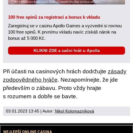
100 free spinů za registraci a bonus k vkladu
Zaregistruj se v casinu Apollo Games a vyzvedni si rovnou
100 free spinů. K prvnímu vkladu navíc získáš nárok na
bonus až 5 000 Kč.
KLIKNI ZDE a začni hrát u Apolla
Při účasti na casinových hrách dodržujte
zásady
zodpovědného hráče
. Nezapomínejte, že jde
především o zábavu. Proto vždy hrajte
s rozumem a dobře se bavte.
03.01.2023 13:45
| Autor:
Nikol Kolomazníková
NEJLEPŠÍ ONLINE CASINA