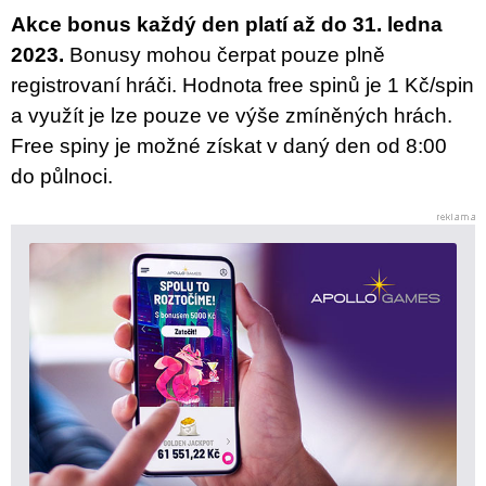
Akce bonus každý den platí až do 31. ledna
2023.
Bonusy mohou čerpat pouze plně
registrovaní hráči. Hodnota free spinů je 1 Kč/spin
a využít je lze pouze ve výše zmíněných hrách.
Free spiny je možné získat v daný den od 8:00
do půlnoci.