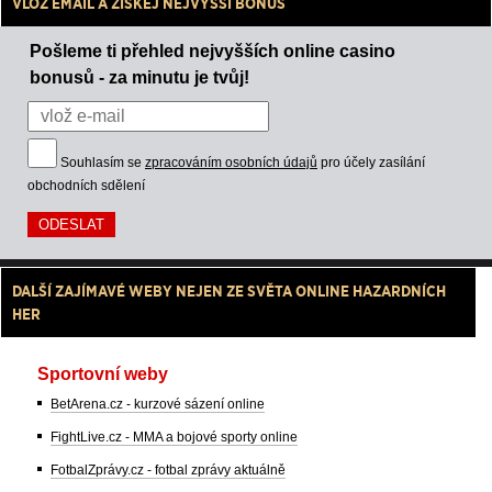
VLOŽ EMAIL A ZÍSKEJ NEJVYŠŠÍ BONUS
Pošleme ti přehled nejvyšších online casino
bonusů - za minutu je tvůj!
Souhlasím se
zpracováním osobních údajů
pro účely zasílání
obchodních sdělení
DALŠÍ ZAJÍMAVÉ WEBY NEJEN ZE SVĚTA ONLINE HAZARDNÍCH
HER
Sportovní weby
BetArena.cz - kurzové sázení online
FightLive.cz - MMA a bojové sporty online
FotbalZprávy.cz - fotbal zprávy aktuálně