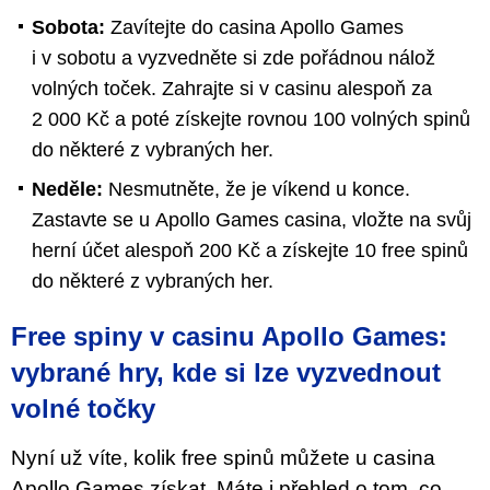
Sobota:
Zavítejte do casina Apollo Games
i v sobotu a vyzvedněte si zde pořádnou nálož
volných toček. Zahrajte si v casinu alespoň za
2 000 Kč a poté získejte rovnou 100 volných spinů
do některé z vybraných her.
Neděle:
Nesmutněte, že je víkend u konce.
Zastavte se u Apollo Games casina, vložte na svůj
herní účet alespoň 200 Kč a získejte 10 free spinů
do některé z vybraných her.
Free spiny v casinu Apollo Games:
vybrané hry, kde si lze vyzvednout
volné točky
Nyní už víte, kolik free spinů můžete u casina
Apollo Games získat. Máte i přehled o tom, co