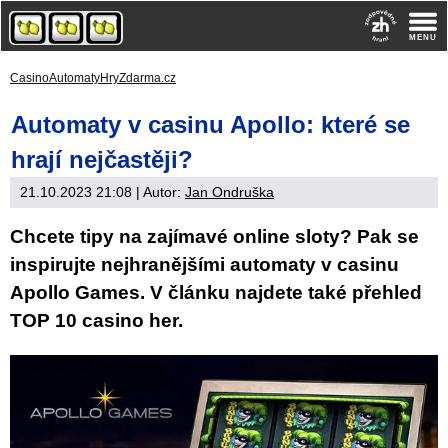
CasinoAutomatyHryZdarma.cz
Automaty v casinu Apollo: které se
hrají nejčastěji?
21.10.2023 21:08
| Autor:
Jan Ondruška
Chcete tipy na zajímavé online sloty? Pak se
inspirujte nejhranějšími automaty v casinu
Apollo Games. V článku najdete také přehled
TOP 10 casino her.