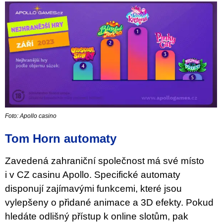
Foto: Apollo casino
Tom Horn automaty
Zavedená zahraniční společnost má své místo
i v CZ casinu Apollo. Specifické automaty
disponují zajímavými funkcemi, které jsou
vylepšeny o přidané animace a 3D efekty. Pokud
hledáte odlišný přístup k online slotům, pak