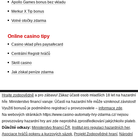
Apollo Games bonus bez vkladu
Merkur X Tip bonus
Volné otočky zdarma
Online casino tipy
Casino vklad přes paysafecard
Centrální Registr hráčů
Skrill casino
Jak získat peníze zdarma
Hrajte zodpovědně
a pro zábavu! Zákaz účasti osob mladších 18 let na hazardní
hře. Ministerstvo financí varuje: Účastí na hazardní hře může vzniknout závislost!
Využití bonusů je podmíněno registrací u provozovatele –
informace zde
.
Na webových stránkách https://www.casino-automaty-hry-zdarma.cz/ nejsou
provozovány hazardní hry ani zde neprobíhá zprostředkování jakýchkoliv plateb.
Důležité odkazy:
Ministerstvo financí ČR
,
Institut pro regulaci hazardních her
,
Asociace hráčů pokeru a kurzových sázek
,
Projekt Zodpovědné hraní
,
Národní