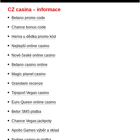
CZ casina – informace
Betano promo code
Chance bonus code
Herna u dědka promo kód
Nejlepší online casino
Nové české online casino
Betano casino online
Magic planet casino
Grandwin recenze
Tipsport Vegas casino
Euro Queen online casino
Betor SMS platba
Chance Vegas jackpoty
Apollo Games výběr a vklad
Forbes casino m platba