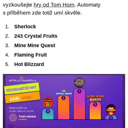
vyzkoušejte
hry od Tom Horn
. Automaty
s příběhem zde totiž umí skvěle.
Sherlock
243 Crystal Fruits
Mine Mine Quest
Flaming Fruit
Hot Blizzard