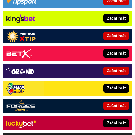
Začni hrát
Začni hrát
Začni hrát
Začni hrát
Začni hrát
Začni hrát
Začni hrát
Začni hrát