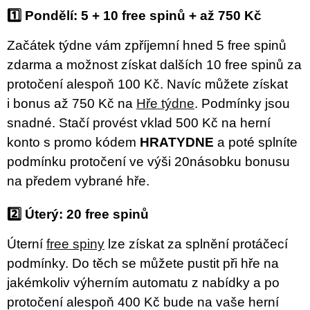
1️⃣ Pondělí: 5 + 10 free spinů + až 750 Kč
Začátek týdne vám zpříjemní hned 5 free spinů
zdarma a možnost získat dalších 10 free spinů za
protočení alespoň 100 Kč. Navíc můžete získat
i bonus až 750 Kč na
Hře týdne
. Podmínky jsou
snadné. Stačí provést vklad 500 Kč na herní
konto s promo kódem
HRATYDNE
a poté splníte
podmínku protočení ve výši 20násobku bonusu
na předem vybrané hře.
2️⃣ Úterý: 20 free spinů
Úterní
free spiny
lze získat za splnění protáčecí
podmínky. Do těch se můžete pustit při hře na
jakémkoliv výherním automatu z nabídky a po
protočení alespoň 400 Kč bude na vaše herní