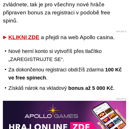
zvládnete, tak je pro všechny nové hráče
připraven bonus za registraci v podobě free
spinů.
KLIKNI ZDE
a přejdi na web Apollo casina.
Nové herní konto si vytvoříš přes tlačítko
„ZAREGISTRUJTE SE“.
Za dokončenou registraci obdržíš zdarma
100 Kč
ve free spinech
.
Získáš nárok na vkladový
bonus až 5 000 Kč
.