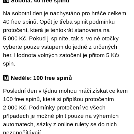
6️⃣ Sobota: 40 free spinů
Na sobotní den je nachystáno pro hráče celkem
40 free spinů. Opět je třeba splnit podmínku
protočení, která je tentokrát stanovena na
5 000 Kč. Pokud ji splníte, tak si
volné otočky
vyberte pouze vstupem do jedné z určených
her. Hodnota volných zatočení je přitom 5 Kč/
spin.
7️⃣ Neděle: 100 free spinů
Poslední den v týdnu mohou hráči získat celkem
100 free spinů, které si připíšou protočením
2 000 Kč. Podmínky protočení ve všech
případech je možné plnit pouze na výherních
automatech, sázky z online rulety se do nich
nezapočítávají.