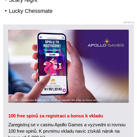
Lucky Chessmate
100 free spinů za registraci a bonus k vkladu
Zaregistruj se v casinu Apollo Games a vyzvedni si rovnou
100 free spinů. K prvnímu vkladu navíc získáš nárok na