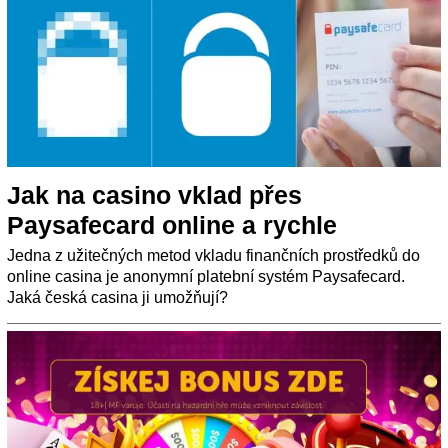
Jak na casino vklad přes
Paysafecard online a rychle
Jedna z užitečných metod vkladu finančních prostředků do
online casina je anonymní platební systém Paysafecard.
Jaká česká casina ji umožňují?