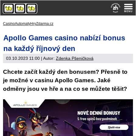
CasinoAutomatyHryZdarma.cz
Apollo Games casino nabízí bonus
na každý říjnový den
03.10.2023 11:00
| Autor:
Zdenka Pšeničková
Chcete začít každý den bonusem? Přesně to
je možné v casinu Apollo Games. Jaké
odměny jsou ve hře a na co se můžete těšit?