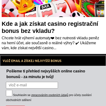
Kde a jak získat casino registrační
bonus bez vkladu?
Chcete hrát výherní automaty❤️ bez nutnosti vkladu peněz
na herní účet, ale současně o reálné výhry? ✔️ Ukážeme
vám, kde získat největší casino...
VLOŽ EMAIL A ZÍSKEJ NEJVYŠŠÍ BONUS
Pošleme ti přehled nejvyšších online casino
bonusů - za minutu je tvůj!
Souhlasím se
zpracováním osobních údajů
pro účely zasílání
obchodních sdělení