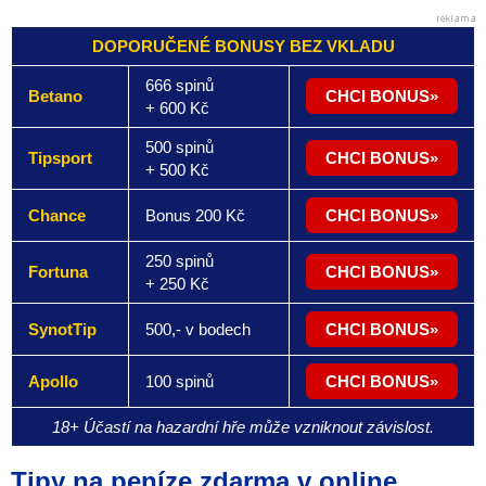
DOPORUČENÉ BONUSY BEZ VKLADU
666 spinů
Betano
CHCI BONUS
+ 600 Kč
500 spinů
Tipsport
CHCI BONUS
+ 500 Kč
Chance
Bonus 200 Kč
CHCI BONUS
250 spinů
Fortuna
CHCI BONUS
+ 250 Kč
SynotTip
500,- v bodech
CHCI BONUS
Apollo
100 spinů
CHCI BONUS
18+ Účastí na hazardní hře může vzniknout závislost.
Tipy na peníze zdarma v online