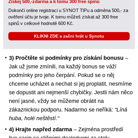
Získej 500,-zdarma a k tomu 300 free spinů
Dokonči online registraci u SYNOT TIPu a odměna 500,- za
ověření účtu je tvoje. K tomu můžeš získat až 300 free
spinů v celkové hodnotě 600 Kč.
KLIKNI ZDE a začni hrát u Synotu
3)
Pročtěte si podmínky pro získání bonusu
–
Jak už jsme zmínili, na každý bonus se váží
podmínky pro jeho čerpání. Pokud se o něj
chceme ucházet a nechat si jej proplatit, nesmíme
se dopustit ani nejmenší chybičky. Jestli nám něco
není jasné, vždy se můžeme obrátit na
zákaznickou podporu. Nadarmo se neříká:
"Líná
huba, holé neštěstí."
4)
Hrajte napřed zdarma
– Zejména prostředí
live casin se sličnými dealerkami za stoly