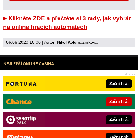
Klikněte ZDE a přečtěte si 3 rady, jak vyhrát
na online hracích automatech
06.06.2020 10:00
| Autor:
Nikol Kolomazníková
NEJLEPŠÍ ONLINE CASINA
Začni hrát
Začni hrát
Začni hrát
Začni hrát