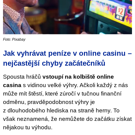
Foto: Pixabay
Jak vyhrávat peníze v online casinu –
nejčastější chyby začátečníků
Spousta hráčů
vstoupí na kolbiště online
casina
s vidinou velké výhry. Ačkoli každý z nás
může mít štěstí, které zúročí v tučnou finanční
odměnu, pravděpodobnost výhry je
z dlouhodobého hlediska na straně herny. To
však neznamená, že nemůžete do začátku získat
nějakou tu výhodu.