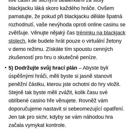
blackjacku láká skoro každého hráče. Ovšem
pamatujte, že pokud při blackjacku děláte špatná
rozhodnutí, vaše nevýhoda oproti online casinu se
zvětšuje. Věnujte nějaký čas
tréninku na blackjack
stolech
, kde budete hrát pouze o virtuální žetony
v demo režimu. Získáte tím spoustu cenných
zkušeností pro hru o skutečné peníze.
5)
Dodržujte svůj hrací plán
– Abyste byli
úspěšnými hráči, měli byste si jasně stanovit
peněžní částku, kterou jste ochotni do hry vložit.
Stejně tak byste měli zvážit, kolik času své
oblíbené casino hře věnujete. Rovněž vám
doporučujeme nastavit si sebeomezující opatření.
Jen tak pro sichr, kdyby se vám náhodou hra
začala vymykat kontrole.