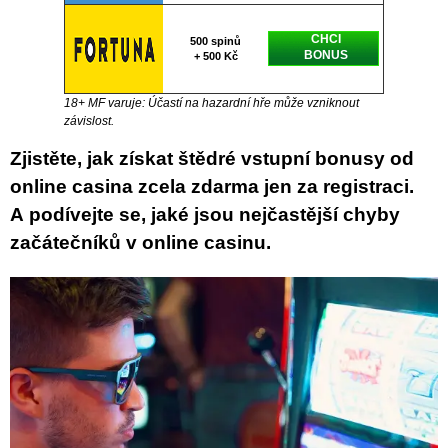
CHCI
500 spinů
BONUS
+ 500 Kč
18+ MF varuje: Účastí na hazardní hře může vzniknout
závislost.
Zjistěte, jak získat štědré vstupní bonusy od
online casina zcela zdarma jen za registraci.
A podívejte se, jaké jsou nejčastější chyby
začátečníků v online casinu.