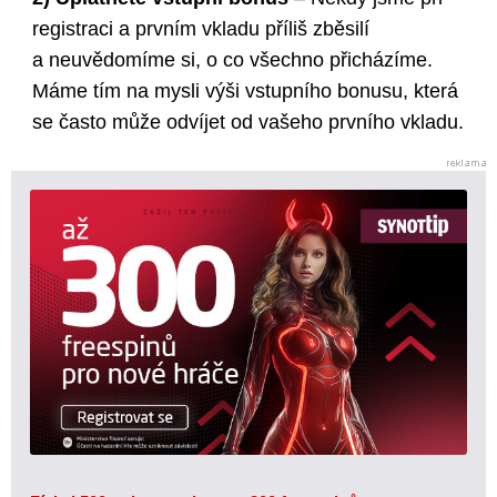
registraci a prvním vkladu příliš zběsilí
a neuvědomíme si, o co všechno přicházíme.
Máme tím na mysli výši vstupního bonusu, která
se často může odvíjet od vašeho prvního vkladu.