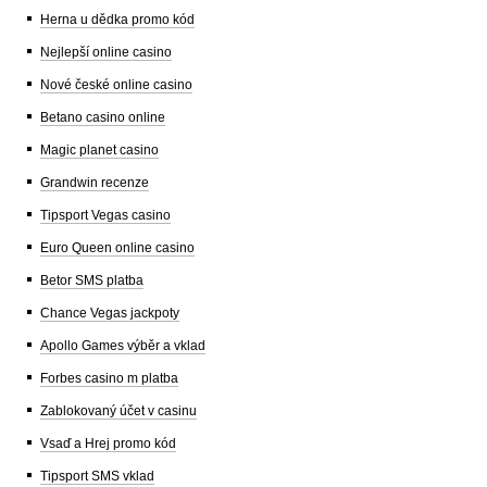
Herna u dědka promo kód
Nejlepší online casino
Nové české online casino
Betano casino online
Magic planet casino
Grandwin recenze
Tipsport Vegas casino
Euro Queen online casino
Betor SMS platba
Chance Vegas jackpoty
Apollo Games výběr a vklad
Forbes casino m platba
Zablokovaný účet v casinu
Vsaď a Hrej promo kód
Tipsport SMS vklad