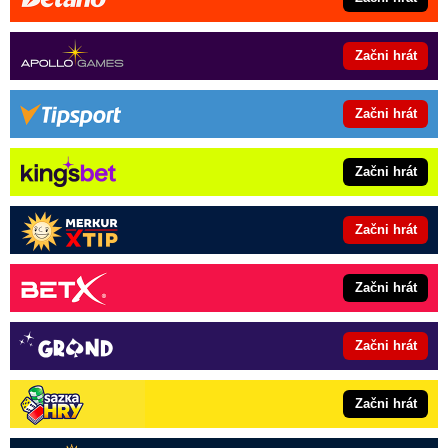
Začni hrát
Začni hrát
Začni hrát
Začni hrát
Začni hrát
Začni hrát
Začni hrát