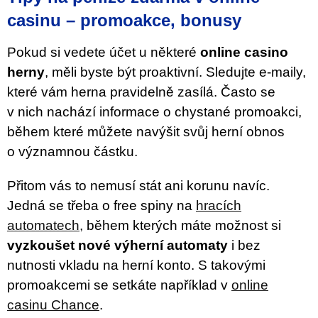
casinu – promoakce, bonusy
Pokud si vedete účet u některé
online casino
herny
, měli byste být proaktivní. Sledujte e-maily,
které vám herna pravidelně zasílá. Často se
v nich nachází informace o chystané promoakci,
během které můžete navýšit svůj herní obnos
o významnou částku.
Přitom vás to nemusí stát ani korunu navíc.
Jedná se třeba o free spiny na
hracích
automatech,
během kterých máte možnost si
vyzkoušet nové výherní automaty
i bez
nutnosti vkladu na herní konto. S takovými
promoakcemi se setkáte například v
online
casinu Chance
.