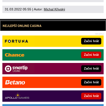
31.03.2022 05:55
| Autor:
Michal Křivský
NEJLEPŠÍ ONLINE CASINA
Začni hrát
Začni hrát
Začni hrát
Začni hrát
Začni hrát