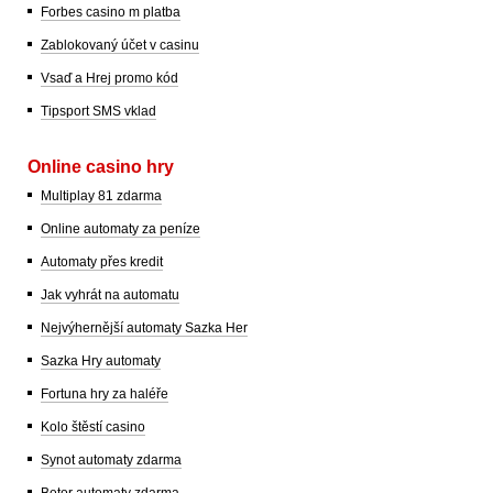
Forbes casino m platba
Zablokovaný účet v casinu
Vsaď a Hrej promo kód
Tipsport SMS vklad
Online casino hry
Multiplay 81 zdarma
Online automaty za peníze
Automaty přes kredit
Jak vyhrát na automatu
Nejvýhernější automaty Sazka Her
Sazka Hry automaty
Fortuna hry za haléře
Kolo štěstí casino
Synot automaty zdarma
Betor automaty zdarma