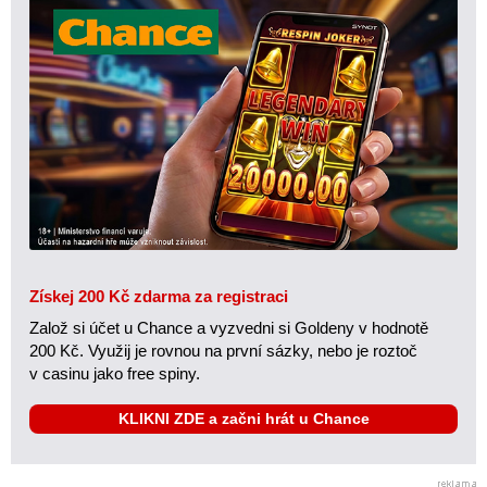
Získej 200 Kč zdarma za registraci
Založ si účet u Chance a vyzvedni si Goldeny v hodnotě
200 Kč. Využij je rovnou na první sázky, nebo je roztoč
v casinu jako free spiny.
KLIKNI ZDE a začni hrát u Chance