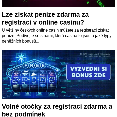
Lze získat peníze zdarma za
registraci v online casinu?
U většiny českých online casin můžete za registraci získat
peníze. Podívejte se s námi, která casina to jsou a jaké typy
peněžních bonusů...
Volné otočky za registraci zdarma a
bez podmínek