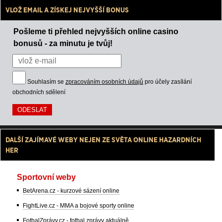
VLOŽ EMAIL A ZÍSKEJ NEJVYŠŠÍ BONUS
Pošleme ti přehled nejvyšších online casino
bonusů - za minutu je tvůj!
Souhlasím se
zpracováním osobních údajů
pro účely zasílání
obchodních sdělení
DALŠÍ ZAJÍMAVÉ WEBY NEJEN ZE SVĚTA ONLINE HAZARDNÍCH
HER
Sportovní weby
BetArena.cz - kurzové sázení online
FightLive.cz - MMA a bojové sporty online
FotbalZprávy.cz - fotbal zprávy aktuálně