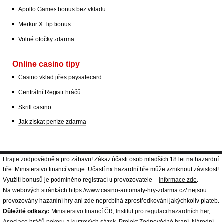
Apollo Games bonus bez vkladu
Merkur X Tip bonus
Volné otočky zdarma
Online casino tipy
Casino vklad přes paysafecard
Centrální Registr hráčů
Skrill casino
Jak získat peníze zdarma
Hrajte zodpovědně
a pro zábavu! Zákaz účasti osob mladších 18 let na hazardní
hře. Ministerstvo financí varuje: Účastí na hazardní hře může vzniknout závislost!
Využití bonusů je podmíněno registrací u provozovatele –
informace zde
.
Na webových stránkách https://www.casino-automaty-hry-zdarma.cz/ nejsou
provozovány hazardní hry ani zde neprobíhá zprostředkování jakýchkoliv plateb.
Důležité odkazy:
Ministerstvo financí ČR
,
Institut pro regulaci hazardních her
,
Asociace hráčů pokeru a kurzových sázek
,
Projekt Zodpovědné hraní
,
Národní