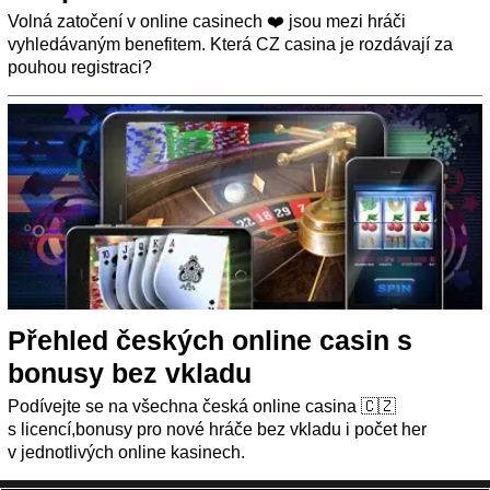
Volná zatočení v online casinech ❤️ jsou mezi hráči
vyhledávaným benefitem. Která CZ casina je rozdávají za
pouhou registraci?
Přehled českých online casin s
bonusy bez vkladu
Podívejte se na všechna česká online casina 🇨🇿
s licencí,bonusy pro nové hráče bez vkladu i počet her
v jednotlivých online kasinech.