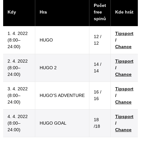
Počet
Kdy
Hra
free
Kde hrát
spinů
1. 4. 2022
Tipsport
12 /
(8:00–
HUGO
/
12
24:00)
Chance
2. 4. 2022
Tipsport
14 /
(8:00–
HUGO 2
/
14
24:00)
Chance
3. 4. 2022
Tipsport
16 /
(8:00–
HUGO'S ADVENTURE
/
16
24:00)
Chance
4. 4. 2022
Tipsport
18
(8:00–
HUGO GOAL
/
/18
24:00)
Chance