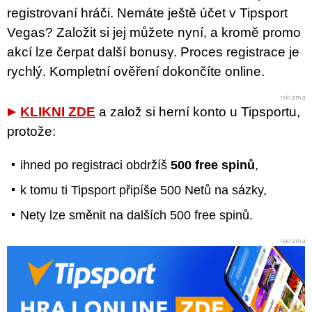
registrovaní hráči. Nemáte ještě účet v Tipsport
Vegas? Založit si jej můžete nyní, a kromě promo
akcí lze čerpat další bonusy. Proces registrace je
rychlý. Kompletní ověření dokončíte online.
KLIKNI ZDE
a založ si herní konto u Tipsportu,
protože:
ihned po registraci obdržíš
500 free spinů
,
k tomu ti Tipsport připíše 500 Netů na sázky,
Nety lze směnit na dalších 500 free spinů.