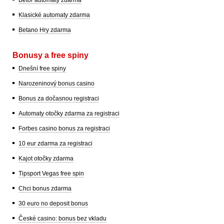
Klasické automaty zdarma
Betano Hry zdarma
Bonusy a free spiny
Dnešní free spiny
Narozeninový bonus casino
Bonus za dočasnou registraci
Automaty otočky zdarma za registraci
Forbes casino bonus za registraci
10 eur zdarma za registraci
Kajot otočky zdarma
Tipsport Vegas free spin
Chci bonus zdarma
30 euro no deposit bonus
České casino: bonus bez vkladu